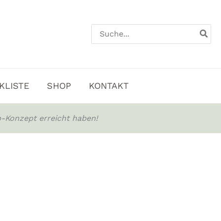
Search
for:
KLISTE
SHOP
KONTAKT
-Konzept erreicht haben!