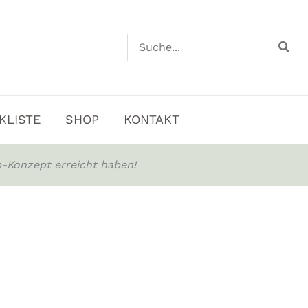
Search
for:
KLISTE
SHOP
KONTAKT
-Konzept erreicht haben!