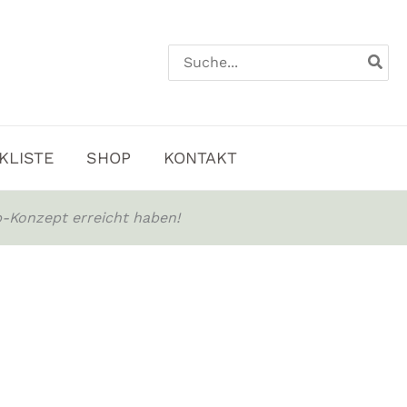
Search
for:
KLISTE
SHOP
KONTAKT
-Konzept erreicht haben!