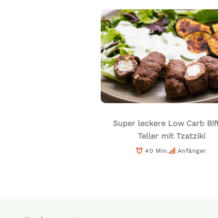
Super leckere Low Carb Bif
Teller mit Tzatziki
40 Min.
Anfänger