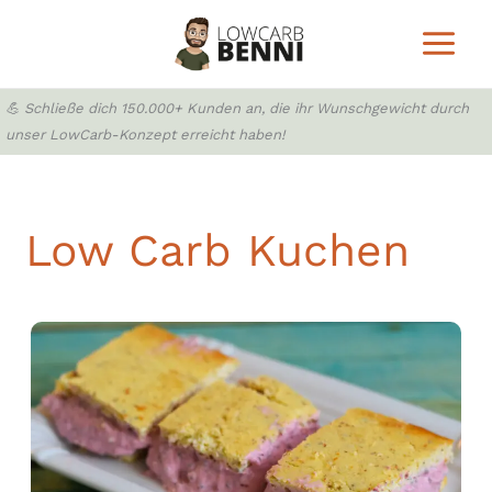
Zum
Inhalt
springen
💪 Schließe dich 150.000+ Kunden an, die ihr Wunschgewicht durch
unser LowCarb-Konzept erreicht haben!
Low Carb Kuchen