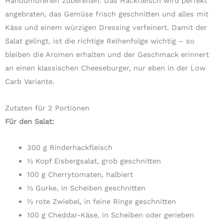
Handumdrehen zubereiten. Das Hackfleisch wird perfekt
angebraten, das Gemüse frisch geschnitten und alles mit
Käse und einem würzigen Dressing verfeinert. Damit der
Salat gelingt, ist die richtige Reihenfolge wichtig – so
bleiben die Aromen erhalten und der Geschmack erinnert
an einen klassischen Cheeseburger, nur eben in der Low
Carb Variante.
Zutaten für 2 Portionen
Für den Salat:
300 g Rinderhackfleisch
½ Kopf Eisbergsalat, grob geschnitten
100 g Cherrytomaten, halbiert
½ Gurke, in Scheiben geschnitten
½ rote Zwiebel, in feine Ringe geschnitten
100 g Cheddar-Käse, in Scheiben oder gerieben