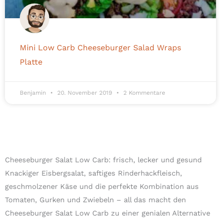
Mini Low Carb Cheeseburger Salad Wraps
Platte
Benjamin
20. November 2019
2 Kommentare
Cheeseburger Salat Low Carb: frisch, lecker und gesund
Knackiger Eisbergsalat, saftiges Rinderhackfleisch,
geschmolzener Käse und die perfekte Kombination aus
Tomaten, Gurken und Zwiebeln – all das macht den
Cheeseburger Salat Low Carb zu einer genialen Alternative