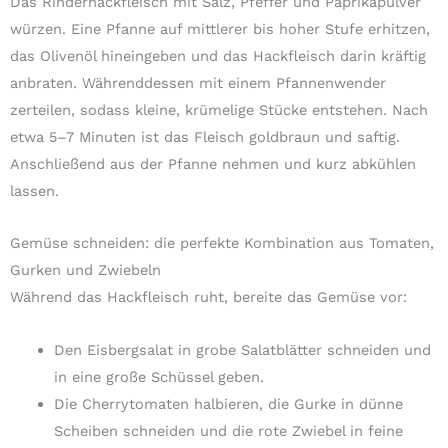
Das Rinderhackfleisch mit Salz, Pfeffer und Paprikapulver
würzen. Eine Pfanne auf mittlerer bis hoher Stufe erhitzen,
das Olivenöl hineingeben und das Hackfleisch darin kräftig
anbraten. Währenddessen mit einem Pfannenwender
zerteilen, sodass kleine, krümelige Stücke entstehen. Nach
etwa 5–7 Minuten ist das Fleisch goldbraun und saftig.
Anschließend aus der Pfanne nehmen und kurz abkühlen
lassen.
Gemüse schneiden: die perfekte Kombination aus Tomaten,
Gurken und Zwiebeln
Während das Hackfleisch ruht, bereite das Gemüse vor:
Den Eisbergsalat in grobe Salatblätter schneiden und
in eine große Schüssel geben.
Die Cherrytomaten halbieren, die Gurke in dünne
Scheiben schneiden und die rote Zwiebel in feine