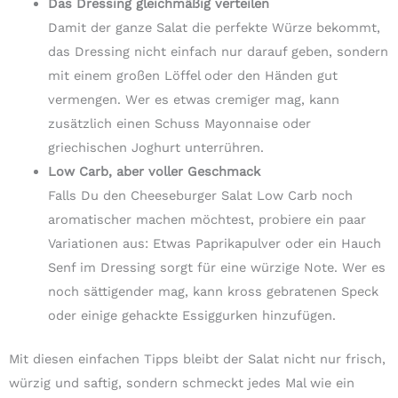
Das Dressing gleichmäßig verteilen
Damit der ganze Salat die perfekte Würze bekommt,
das Dressing nicht einfach nur darauf geben, sondern
mit einem großen Löffel oder den Händen gut
vermengen. Wer es etwas cremiger mag, kann
zusätzlich einen Schuss Mayonnaise oder
griechischen Joghurt unterrühren.
Low Carb, aber voller Geschmack
Falls Du den Cheeseburger Salat Low Carb noch
aromatischer machen möchtest, probiere ein paar
Variationen aus: Etwas Paprikapulver oder ein Hauch
Senf im Dressing sorgt für eine würzige Note. Wer es
noch sättigender mag, kann kross gebratenen Speck
oder einige gehackte Essiggurken hinzufügen.
Mit diesen einfachen Tipps bleibt der Salat nicht nur frisch,
würzig und saftig, sondern schmeckt jedes Mal wie ein