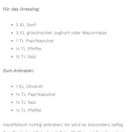
Für das Dressing:
2 EL Senf
3 EL griechischer Joghurt oder Mayonnaise
1 TL Paprikapulver
½ TL Pfeffer
½ TL Salz
Zum Anbraten:
1 EL Olivenöl
½ TL Paprikapulver
½ TL Salz
½ TL Pfeffer
Hackfleisch richtig anbraten: So wird es besonders saftig