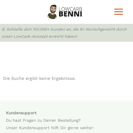
Zum
Inhalt
springen
💪 Schließe dich 150.000+ Kunden an, die ihr Wunschgewicht durch
unser LowCarb-Konzept erreicht haben!
Die Suche ergibt keine Ergebnisse.
Kundensupport
Du hast Fragen zu Deiner Bestellung?
Unser Kundensupport hilft Dir gerne weiter: