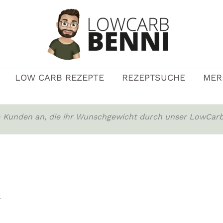
LOW CARB REZEPTE
REZEPTSUCHE
MER
0+ Kunden an, die ihr Wunschgewicht durch unser LowCarb
.