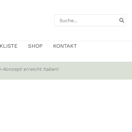
Search
for:
KLISTE
SHOP
KONTAKT
-Konzept erreicht haben!