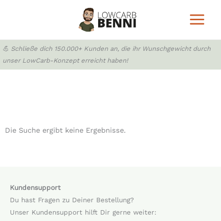
Zum
Inhalt
springen
💪 Schließe dich 150.000+ Kunden an, die ihr Wunschgewicht durch
unser LowCarb-Konzept erreicht haben!
Die Suche ergibt keine Ergebnisse.
Kundensupport
Du hast Fragen zu Deiner Bestellung?
Unser Kundensupport hilft Dir gerne weiter: