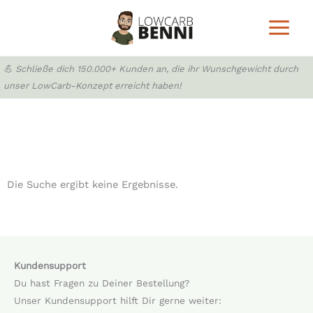
Zum
Inhalt
springen
💪 Schließe dich 150.000+ Kunden an, die ihr Wunschgewicht durch
unser LowCarb-Konzept erreicht haben!
Die Suche ergibt keine Ergebnisse.
Kundensupport
Du hast Fragen zu Deiner Bestellung?
Unser Kundensupport hilft Dir gerne weiter: