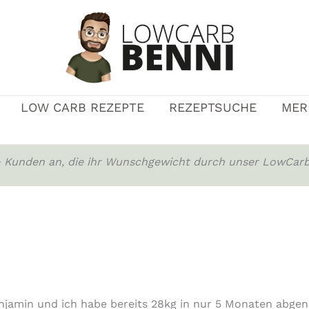
LOW CARB REZEPTE
REZEPTSUCHE
MER
0+ Kunden an, die ihr Wunschgewicht durch unser LowCarb
njamin und ich habe bereits 28kg in nur 5 Monaten abg