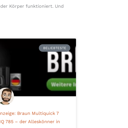
 der Körper funktioniert. Und
BELIEBTESTE
nzeige: Braun Multiquick 7
Q 785 – der Alleskönner in