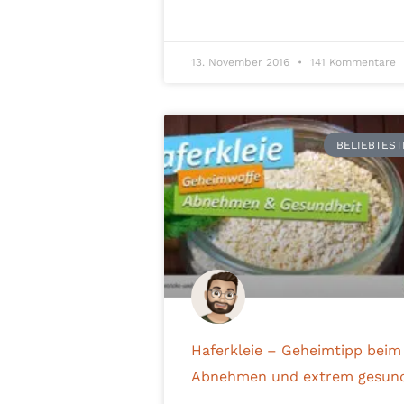
13. November 2016
141 Kommentare
BELIEBTEST
Haferkleie – Geheimtipp beim
Abnehmen und extrem gesun