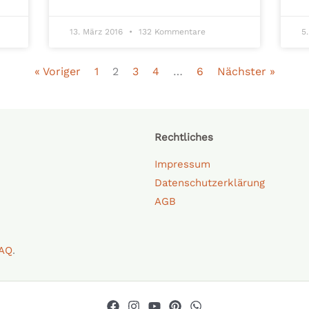
13. März 2016
132 Kommentare
5
« Voriger
1
2
3
4
…
6
Nächster »
Rechtliches
Impressum
Datenschutzerklärung
AGB
AQ
.