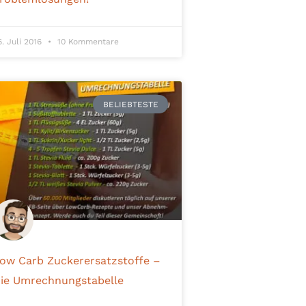
6. Juli 2016
10 Kommentare
BELIEBTESTE
ow Carb Zuckerersatzstoffe –
ie Umrechnungstabelle