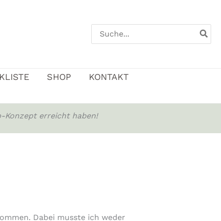
Search
for:
KLISTE
SHOP
KONTAKT
-Konzept erreicht haben!
enommen. Dabei musste ich weder