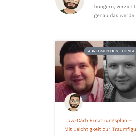
hungern, verzicht
genau das werde i
ABNEHMEN OHNE HUNGE
Low-Carb Ernährungsplan –
Mit Leichtigkeit zur Traumfig