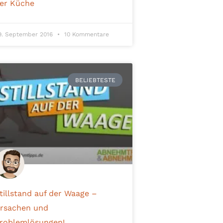
er Küche
9. September 2016
10 Kommentare
BELIEBTESTE
tillstand auf der Waage –
rsachen und
roblemlösungen!