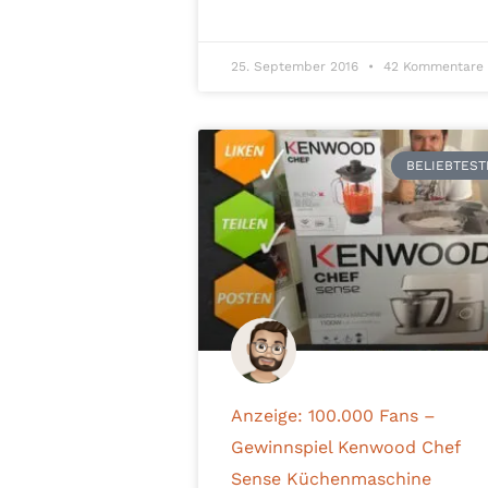
25. September 2016
42 Kommentare
BELIEBTEST
Anzeige: 100.000 Fans –
Gewinnspiel Kenwood Chef
Sense Küchenmaschine