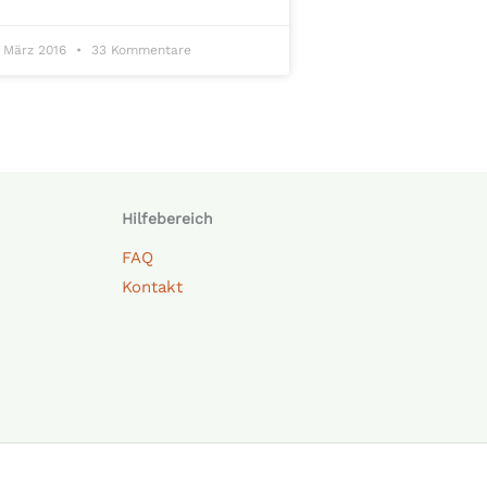
. März 2016
33 Kommentare
Hilfebereich
FAQ
Kontakt