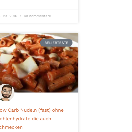
8. Mai 2016
48 Kommentare
BELIEBTESTE
ow Carb Nudeln (fast) ohne
ohlenhydrate die auch
chmecken