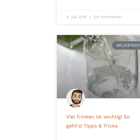
3. Juli 2016
Ein Kommentar
BELIEBTEST
Viel Trinken ist wichtig! So
geht's! Tipps & Tricks