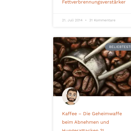
Fettverbrennungsverstärker
21. Juli 2014
31 Kommentare
BELIEBTEST
Kaffee – Die Geheimwaffe
beim Abnehmen und
Hungerattacken ?!