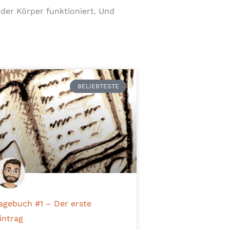
 der Körper funktioniert. Und
BELIEBTESTE
agebuch #1 – Der erste
intrag