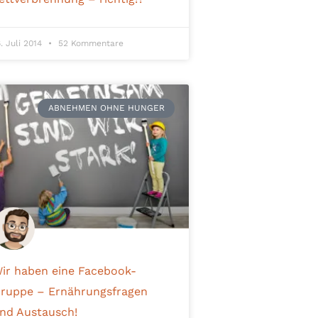
6. Juli 2014
52 Kommentare
ABNEHMEN OHNE HUNGER
ir haben eine Facebook-
ruppe – Ernährungsfragen
nd Austausch!