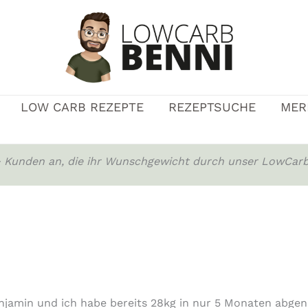
LOW CARB REZEPTE
REZEPTSUCHE
MER
0+ Kunden an, die ihr Wunschgewicht durch unser LowCarb
njamin und ich habe bereits 28kg in nur 5 Monaten abg