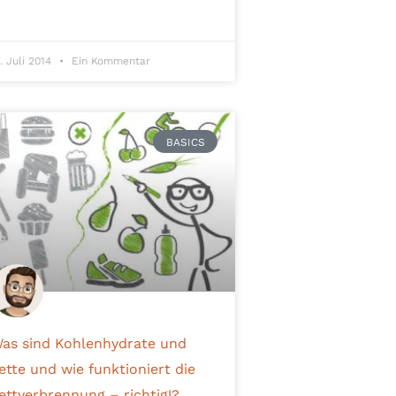
7. Juli 2014
Ein Kommentar
BASICS
as sind Kohlenhydrate und
ette und wie funktioniert die
ettverbrennung – richtig!?