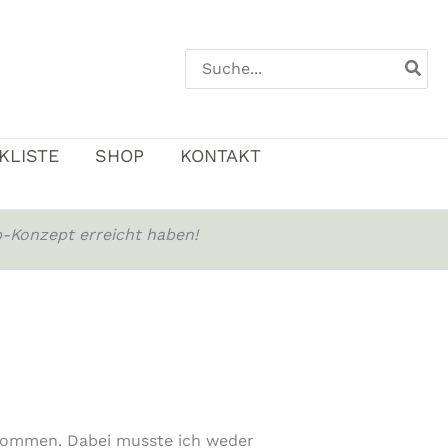
Search
for:
KLISTE
SHOP
KONTAKT
-Konzept erreicht haben!
enommen. Dabei musste ich weder