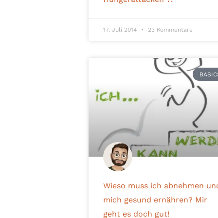
17. Juli 2014
23 Kommentare
BASIC
Wieso muss ich abnehmen un
mich gesund ernähren? Mir
geht es doch gut!