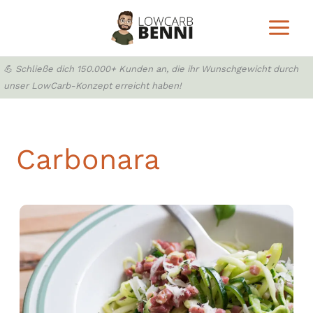
Zum
Inhalt
springen
💪 Schließe dich 150.000+ Kunden an, die ihr Wunschgewicht durch
unser LowCarb-Konzept erreicht haben!
Carbonara