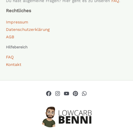
Du hast allgemeine Fragen? Hier geht es zu unseren
FAQ
.
Rechtliches
Impressum
Datenschutzerklärung
AGB
Hilfebereich
FAQ
Kontakt