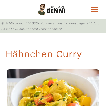
Zum
Inhalt
springen
💪 Schließe dich 150.000+ Kunden an, die ihr Wunschgewicht durch
unser LowCarb-Konzept erreicht haben!
Hähnchen Curry