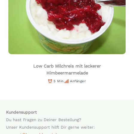
Low Carb Milchreis mit leckerer
Himbeermarmelade
5 Min.
Anfänger
Kundensupport
Du hast Fragen zu Deiner Bestellung?
Unser Kundensupport hilft Dir gerne weiter: