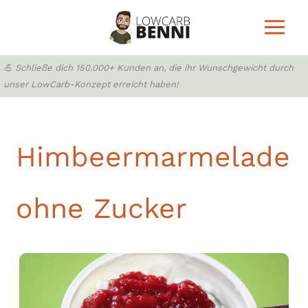
Zum
Inhalt
springen
💪 Schließe dich 150.000+ Kunden an, die ihr Wunschgewicht durch
unser LowCarb-Konzept erreicht haben!
Himbeermarmelade
ohne Zucker