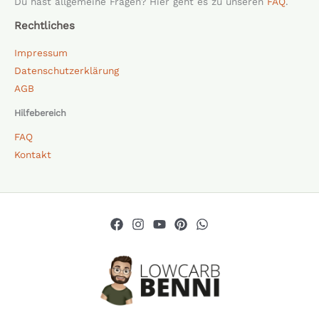
Du hast allgemeine Fragen? Hier geht es zu unseren
FAQ
.
Rechtliches
Impressum
Datenschutzerklärung
AGB
Hilfebereich
FAQ
Kontakt