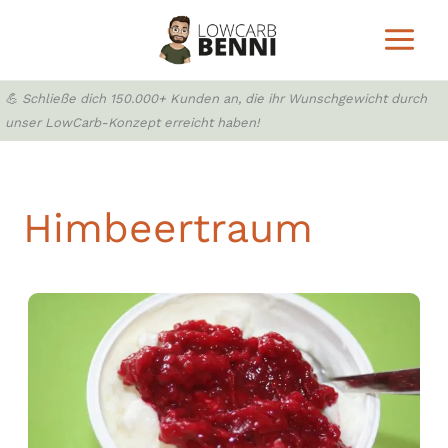
Zum
Inhalt
springen
💪 Schließe dich 150.000+ Kunden an, die ihr Wunschgewicht durch
unser LowCarb-Konzept erreicht haben!
Himbeertraum