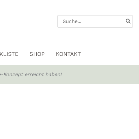
Search
for:
KLISTE
SHOP
KONTAKT
-Konzept erreicht haben!