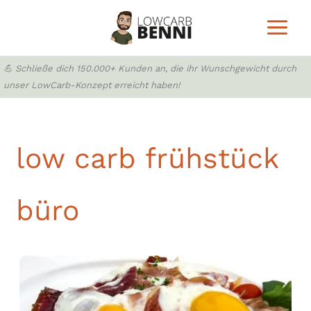
Zum
Inhalt
springen
💪 Schließe dich 150.000+ Kunden an, die ihr Wunschgewicht durch
unser LowCarb-Konzept erreicht haben!
low carb frühstück
büro