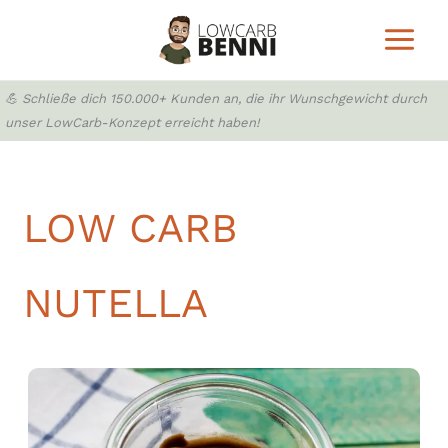
Zum
Inhalt
springen
💪 Schließe dich 150.000+ Kunden an, die ihr Wunschgewicht durch
unser LowCarb-Konzept erreicht haben!
LOW CARB
NUTELLA