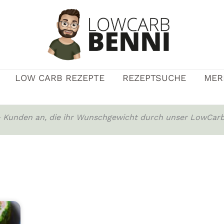
LOW CARB REZEPTE
REZEPTSUCHE
MER
0+ Kunden an, die ihr Wunschgewicht durch unser LowCarb
Seite
Seite