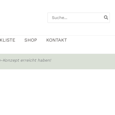
Search
for:
KLISTE
SHOP
KONTAKT
-Konzept erreicht haben!