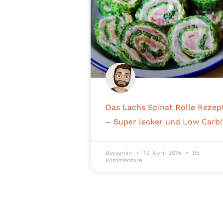
Das Lachs Spinat Rolle Rezep
– Super lecker und Low Carb!
Benjamin
17. April 2015
95
Kommentare