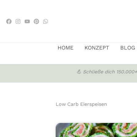
Zum
Inhalt
springen
HOME
KONZEPT
BLOG
💪 Schließe dich 150.00
Low Carb Eierspeisen