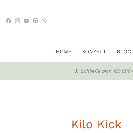
Zum
Inhalt
springen
HOME
KONZEPT
BLOG
💪 Schließe dich 150.00
Kilo Kick