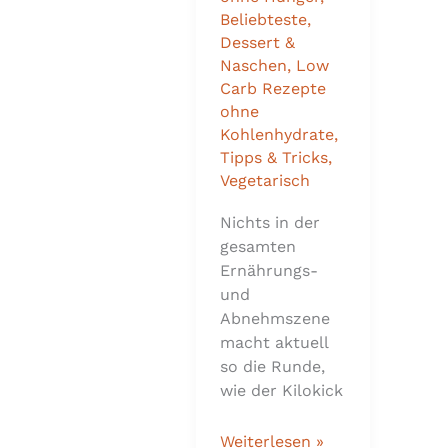
Beliebteste
,
Dessert &
Naschen
,
Low
Carb Rezepte
ohne
Kohlenhydrate
,
Tipps & Tricks
,
Vegetarisch
Nichts in der
gesamten
Ernährungs-
und
Abnehmszene
macht aktuell
so die Runde,
wie der Kilokick
Weiterlesen »