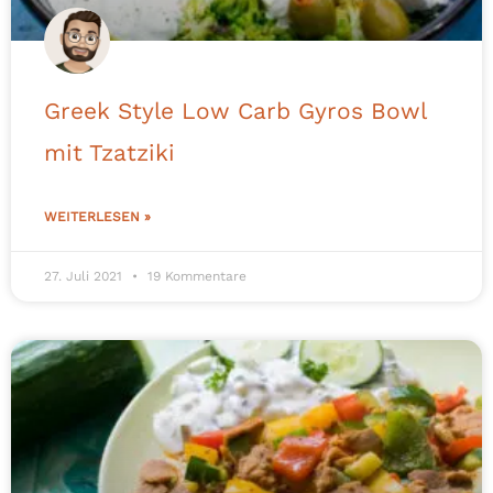
Greek Style Low Carb Gyros Bowl
mit Tzatziki
WEITERLESEN »
27. Juli 2021
19 Kommentare