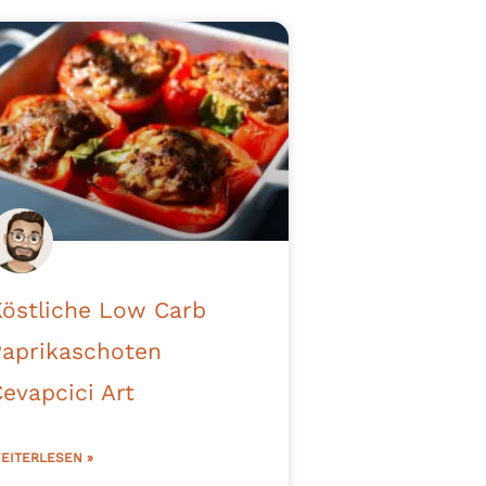
Köstliche Low Carb
Paprikaschoten
evapcici Art
EITERLESEN »