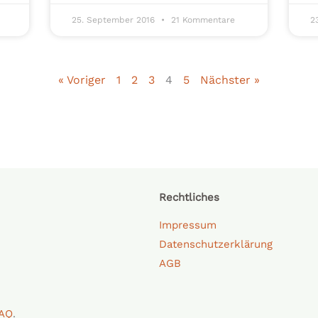
25. September 2016
21 Kommentare
2
« Voriger
1
2
3
4
5
Nächster »
Rechtliches
Impressum
Datenschutzerklärung
AGB
AQ
.