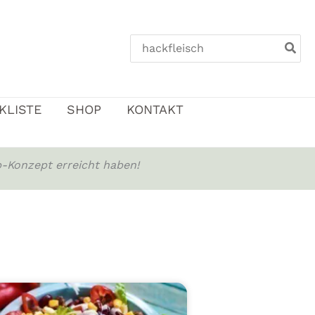
Search
for:
KLISTE
SHOP
KONTAKT
-Konzept erreicht haben!