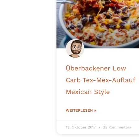
Überbackener Low
Carb Tex-Mex-Auflauf
Mexican Style
WEITERLESEN »
13. Oktober 2017
23 Kommentare