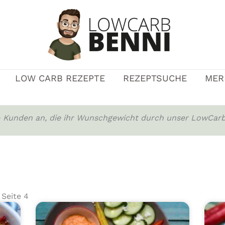
LOW CARB REZEPTE
REZEPTSUCHE
MER
0+ Kunden an, die ihr Wunschgewicht durch unser LowCarb
 Seite 4
Seite
Seite
Seite
Seite
Seite