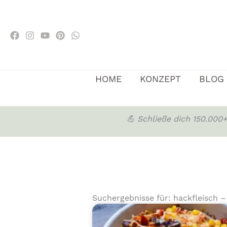
Zum
Inhalt
springen
HOME
KONZEPT
BLOG
💪 Schließe dich 150.00
Suchergebnisse für: hackfleisch –