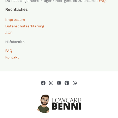
Du hast allgemeine Fragen? Hier geht es zu unseren
FAQ
.
Rechtliches
Impressum
Datenschutzerklärung
AGB
Hilfebereich
FAQ
Kontakt