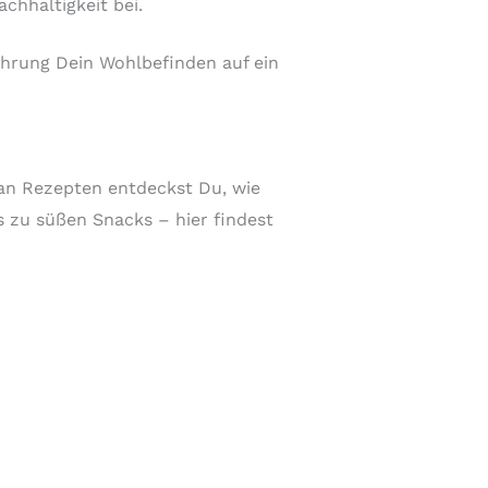
chhaltigkeit bei.
ährung Dein Wohlbefinden auf ein
an Rezepten entdeckst Du, wie
s zu süßen Snacks – hier findest