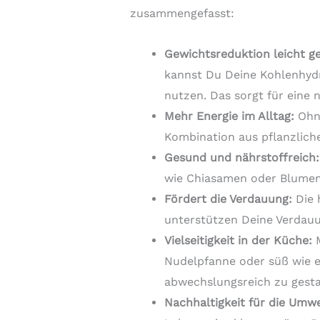
zusammengefasst:
Gewichtsreduktion leicht g
kannst Du Deine Kohlenhydr
nutzen. Das sorgt für eine
Mehr Energie im Alltag:
Ohne
Kombination aus pflanzlich
Gesund und nährstoffreich:
wie Chiasamen oder Blumenk
Fördert die Verdauung:
Die 
unterstützen Deine Verdauu
Vielseitigkeit in der Küche:
M
Nudelpfanne oder süß wie e
abwechslungsreich zu gesta
Nachhaltigkeit für die Umwe