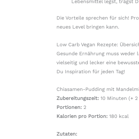
Lebensmittel legst, trägst 
Die Vorteile sprechen für sich! P
neues Level bringen kann.
Low Carb Vegan Rezepte: Übersich
Gesunde Ernährung muss weder lan
vielseitig und lecker eine bewuss
Du Inspiration für jeden Tag!
Chiasamen-Pudding mit Mandelmi
Zubereitungszeit:
10 Minuten (+ 2
Portionen:
2
Kalorien pro Portion:
180 kcal
Zutaten: