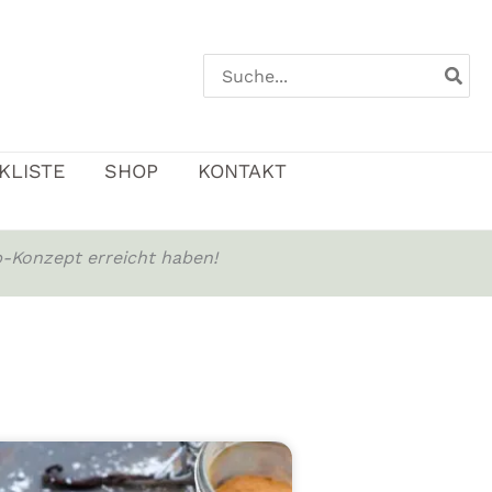
Search
for:
KLISTE
SHOP
KONTAKT
-Konzept erreicht haben!