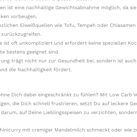
n ist eine nachhaltige Gewichtsabnahme möglich, da sie 
cken vorbeugen.
nzlichen Eiweißquellen wie Tofu, Tempeh oder Chiasamen 
 zurückzugreifen.
 ist oft unkompliziert und erfordert keine speziellen Koc
te bestens geeignet sind.
ng trägt nicht nur zur Gesundheit bei, sondern ist auch 
nd die Nachhaltigkeit fördert.
ne Dich dabei eingeschränkt zu fühlen? Mit Low Carb Ve
lgen, die Dich schnell frustrieren, setzt Du auf leckere Ge
 darum, auf Deine Lieblingsspeisen zu verzichten, sondern
ucchinicurry mit cremiger Mandelmilch schmeckt oder wie z