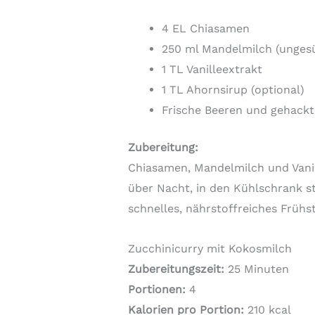
4 EL Chiasamen
250 ml Mandelmilch (unges
1 TL Vanilleextrakt
1 TL Ahornsirup (optional)
Frische Beeren und gehack
Zubereitung:
Chiasamen, Mandelmilch und Vanil
über Nacht, in den Kühlschrank st
schnelles, nährstoffreiches Frühs
Zucchinicurry mit Kokosmilch
Zubereitungszeit:
25 Minuten
Portionen:
4
Kalorien pro Portion:
210 kcal