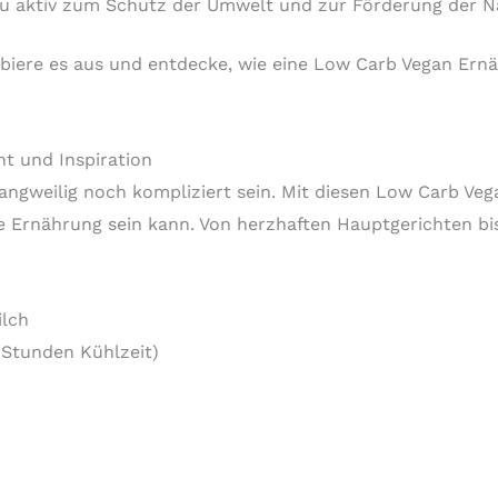
Du aktiv zum Schutz der Umwelt und zur Förderung der Na
robiere es aus und entdecke, wie eine Low Carb Vegan Ern
t und Inspiration
gweilig noch kompliziert sein. Mit diesen Low Carb Veg
te Ernährung sein kann. Von herzhaften Hauptgerichten bi
lch
 Stunden Kühlzeit)