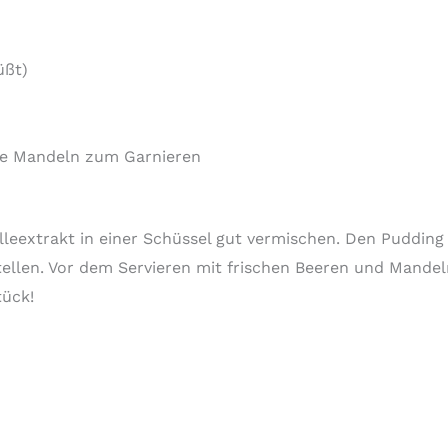
üßt)
te Mandeln zum Garnieren
leextrakt in einer Schüssel gut vermischen. Den Pudding
ellen. Vor dem Servieren mit frischen Beeren und Mandeln
tück!