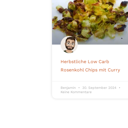
Herbstliche Low Carb
Rosenkohl Chips mit Curry
Benjamin
30. September 2024
Keine Kommentare