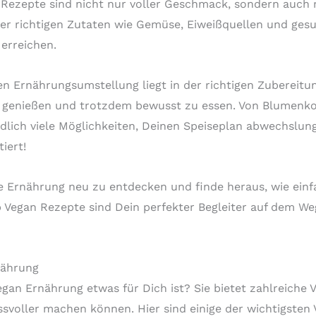
e Rezepte sind nicht nur voller Geschmack, sondern auch 
er richtigen Zutaten wie Gemüse, Eiweißquellen und ges
 erreichen.
gen Ernährungsumstellung liegt in der richtigen Zubereit
u genießen und trotzdem bewusst zu essen. Von Blumenkoh
lich viele Möglichkeiten, Deinen Speiseplan abwechslungs
iert!
de Ernährung neu zu entdecken und finde heraus, wie einf
 Vegan Rezepte sind Dein perfekter Begleiter auf dem We
nährung
an Ernährung etwas für Dich ist? Sie bietet zahlreiche Vo
voller machen können. Hier sind einige der wichtigsten V