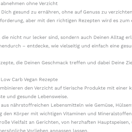
 abnehmen ohne Verzicht
, Dich gesund zu ernähren, ohne auf Genuss zu verzicht
usforderung, aber mit den richtigen Rezepten wird es zum
 die nicht nur lecker sind, sondern auch Deinen Alltag erl
hendurch – entdecke, wie vielseitig und einfach eine ges
ezepte, die Deinen Geschmack treffen und dabei Deine Zie
 Low Carb Vegan Rezepte
binieren den Verzicht auf tierische Produkte mit einer
ste und gesunde Lebensweise.
aus nährstoffreichen Lebensmitteln wie Gemüse, Hülsen
ig den Körper mit wichtigen Vitaminen und Mineralstoffen
roße Vielfalt an Gerichten, von herzhaften Hauptspeisen,
 persönliche Vorlieben anpassen lassen.