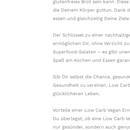
glutenfreies Brot sein kann. Dies
die Deinem Körper guttun. Dank d
essen und gleichzeitig Deine Ziele
Der Schlüssel zu einer nachhalti
ermöglichen Dir, ohne Verzicht z
Superfood-Salaten – es gibt unend
Spaß am Kochen und Essen garant
Gib Dir selbst die Chance, gesun
Gesundheit zu vereinen. Low Carb
glücklicheren Leben.
Vorteile einer Low Carb Vegan Er
Du überlegst, ob eine Low Carb Veg
nur gesünder, sondern auch genuss