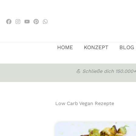
Zum
Inhalt
springen
HOME
KONZEPT
BLOG
💪 Schließe dich 150.00
Low Carb Vegan Rezepte