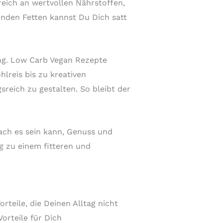
reich an wertvollen Nährstoffen,
unden Fetten kannst Du Dich satt
ung. Low Carb Vegan Rezepte
lreis bis zu kreativen
reich zu gestalten. So bleibt der
ach es sein kann, Genuss und
g zu einem fitteren und
rteile, die Deinen Alltag nicht
orteile für Dich