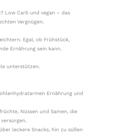
en? Low Carb und vegan – das
 echten Vergnügen.
eichtern. Egal, ob Frühstück,
unde Ernährung sein kann.
le unterstützen.
 kohlenhydratarmen Ernährung und
früchte, Nüssen und Samen, die
 versorgen.
 über leckere Snacks, hin zu süßen