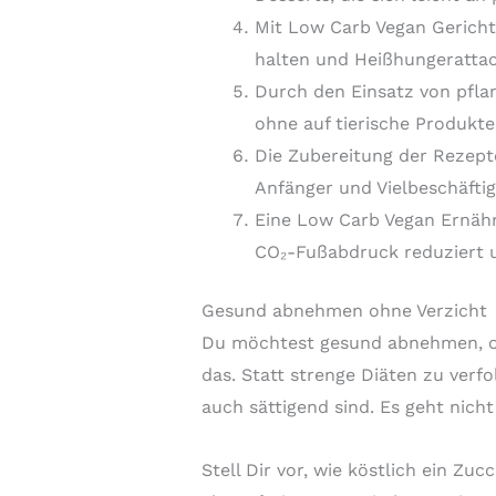
Mit Low Carb Vegan Gerichte
halten und Heißhungeratta
Durch den Einsatz von pfla
ohne auf tierische Produkte
Die Zubereitung der Rezepte
Anfänger und Vielbeschäftig
Eine Low Carb Vegan Ernähru
CO₂-Fußabdruck reduziert u
Gesund abnehmen ohne Verzicht
Du möchtest gesund abnehmen, oh
das. Statt strenge Diäten zu verfo
auch sättigend sind. Es geht nicht
Stell Dir vor, wie köstlich ein Z