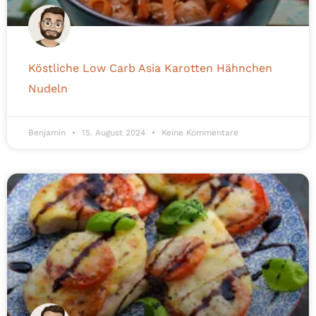
Köstliche Low Carb Asia Karotten Hähnchen
Nudeln
Benjamin
15. August 2024
Keine Kommentare