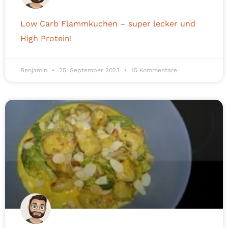
Low Carb Flammkuchen – super lecker und
High Protein!
Benjamin
25. September 2023
15 Kommentare