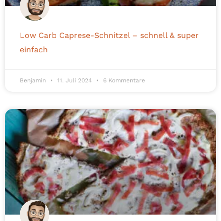
Low Carb Caprese-Schnitzel – schnell & super
einfach
Benjamin
11. Juli 2024
6 Kommentare