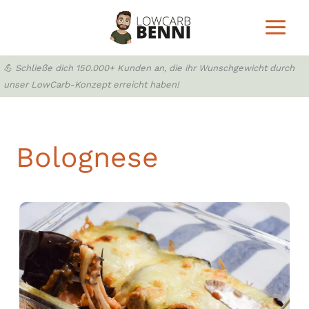
Zum
Inhalt
springen
💪 Schließe dich 150.000+ Kunden an, die ihr Wunschgewicht durch
unser LowCarb-Konzept erreicht haben!
Bolognese