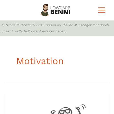
Zum
Inhalt
springen
💪 Schließe dich 150.000+ Kunden an, die ihr Wunschgewicht durch
unser LowCarb-Konzept erreicht haben!
Motivation
Wieso
muss
ich