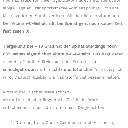
noch Zuhause für viele Tage. Davor hat es mitunter schon
einige Tage an Transportstrecke vom Ursprungs Ort zum
Markt verloren. Somit verlieren Sie deutlich an Vitaminen.
Der Vitamin-C-Gehalt z.B. bei Spinat geht nach kurzer Zeit
fast gegen 0!
Tiefgekühlt bei – 18 Grad hat der Spinat allerdings noch
85% seines eigentlichen Vitamin-C-Gehalts.
Das liegt daran,
dass das Gemüse direkt nach der Ernte direkt
schockgefrostet
und in
licht- und luftdichte
Tüten verpackt
wird. Dadurch bleiben die Nährstoffe viel besser erhalten.
Worauf bei Frischer Ware achten?
Wenn Du dich allerdings doch für frische Ware
entscheidest, musst du auf ein paar Dinge achten!
Du musst das Obst / Gemüse zeitnah verzerren,