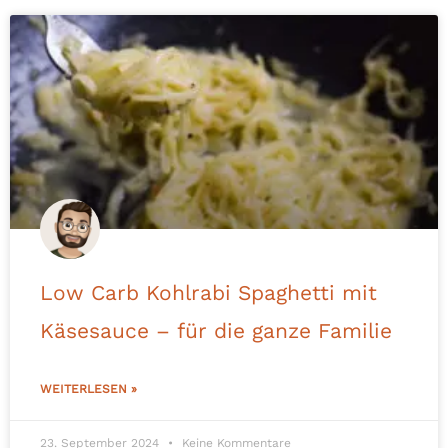
Low Carb Kohlrabi Spaghetti mit
Käsesauce – für die ganze Familie
WEITERLESEN »
23. September 2024
Keine Kommentare