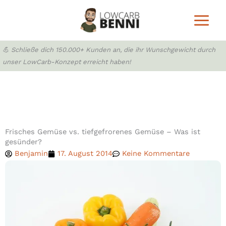
Zum
Inhalt
springen
💪 Schließe dich 150.000+ Kunden an, die ihr Wunschgewicht durch
unser LowCarb-Konzept erreicht haben!
Frisches Gemüse vs. tiefgefrorenes Gemüse – Was ist
gesünder?
Benjamin
17. August 2014
Keine Kommentare