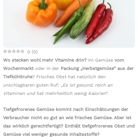
0
(
0
)
Wo stecken wohl mehr Vitamine drin?
Im Gemüse
vom
Wochenmarkt
oder in der
Packung „Herbstgemüse“ aus der
Tiefkühltruhe
? Frisches Obst hat natürlich den
unschlagbaren guten Ruf: „
Es ist gesund, reich an
Vitaminen und hat mehrheitlich wenig Kalorien
“.
Tiefgefrorenes Gemüse kommt nach Einschätzungen der
Verbraucher nicht so gut an wie frisches Gemüse. Aber ist
das wirklich gerechtfertigt? Enthält tiefgefrorenes Obst und
Gemüse viel weniger gesunde Inhaltsstoffe?