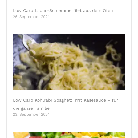
Low Carb Lachs-Schlemmerfilet aus dem Ofen
26. September 2024
Low Carb Kohlrabi Spaghetti mit Käsesauce – für
die ganze Familie
23. September 2024