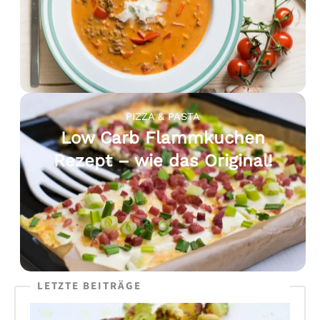
PIZZA & PASTA
Low Carb Flammkuchen
Rezept – wie das Original!
LETZTE BEITRÄGE