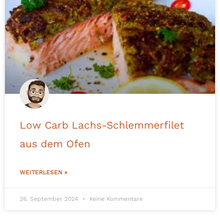
Low Carb Lachs-Schlemmerfilet
aus dem Ofen
WEITERLESEN »
26. September 2024
Keine Kommentare