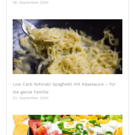
26. September 2024
Low Carb Kohlrabi Spaghetti mit Käsesauce – für
die ganze Familie
23. September 2024