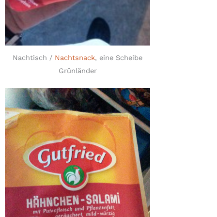
Nachtisch /
Nachtsnack
, eine Scheibe
Grünländer