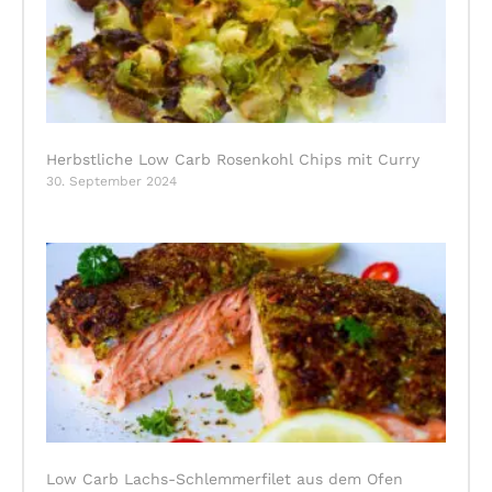
Herbstliche Low Carb Rosenkohl Chips mit Curry
30. September 2024
Low Carb Lachs-Schlemmerfilet aus dem Ofen