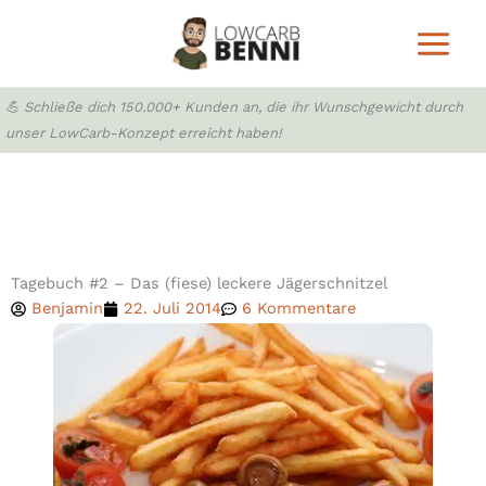
Zum
Inhalt
springen
💪 Schließe dich 150.000+ Kunden an, die ihr Wunschgewicht durch
unser LowCarb-Konzept erreicht haben!
Tagebuch #2 – Das (fiese) leckere Jägerschnitzel
Benjamin
22. Juli 2014
6 Kommentare