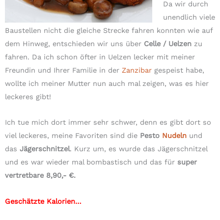
Da wir durch
unendlich viele
Baustellen nicht die gleiche Strecke fahren konnten wie auf
dem Hinweg, entschieden wir uns über
Celle / Uelzen
zu
fahren. Da ich schon öfter in Uelzen lecker mit meiner
Freundin und Ihrer Familie in der
Zanzibar
gespeist habe,
wollte ich meiner Mutter nun auch mal zeigen, was es hier
leckeres gibt!
Ich tue mich dort immer sehr schwer, denn es gibt dort so
viel leckeres, meine Favoriten sind die
Pesto
Nudeln
und
das
Jägerschnitzel
. Kurz um, es wurde das Jägerschnitzel
und es war wieder mal bombastisch und das für
super
vertretbare 8,90,- €.
Geschätzte Kalorien…