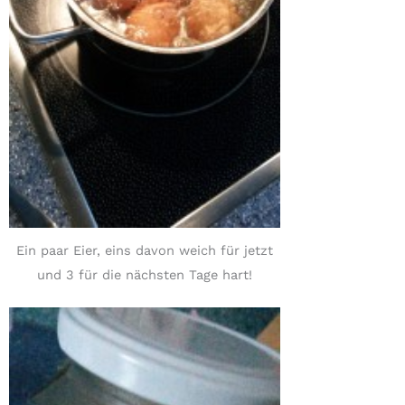
Ein paar Eier, eins davon weich für jetzt
und 3 für die nächsten Tage hart!