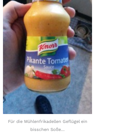
Für die Mühlenfrikadellen Geflügel ein
bisschen Soße…