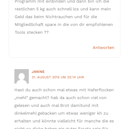
Programm mit einbinden und dann bin ich die
restlichen 5 kg auch schnell los und kann mein
Geld das beim Nichtrauchen und für die
MitgliedSchaft spare in die von dir empfohlenen
Tools stecken ??
Antworten
JANINE
31. AUGUST 2015 UM 20:14 UHR
Hast du auch schon mal etwas mit Haferflocken
„mehl“ gemacht? hab da auch schon viel von
gelesen und auch mal Brot damitund mit
dinkelmehl gebacken um etwas weniger kh zu
erhalten und könnte vielleicht für manche die es
nicht so dicke haben ein guter Ersatz sein für