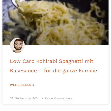
Low Carb Kohlrabi Spaghetti mit
Käsesauce – für die ganze Familie
WEITERLESEN »
23. September 2024
Keine Kommentare