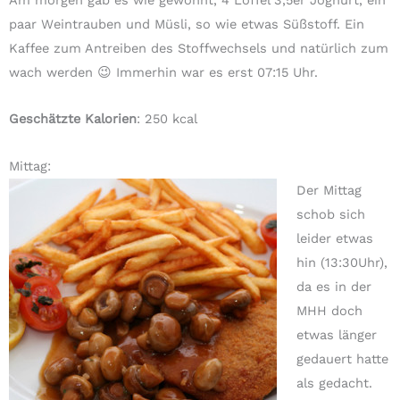
paar Weintrauben und Müsli, so wie etwas Süßstoff. Ein
Kaffee zum Antreiben des Stoffwechsels und natürlich zum
wach werden 😉 Immerhin war es erst 07:15 Uhr.
Geschätzte Kalorien
: 250 kcal
Mittag:
Der Mittag
schob sich
leider etwas
hin (13:30Uhr),
da es in der
MHH doch
etwas länger
gedauert hatte
als gedacht.