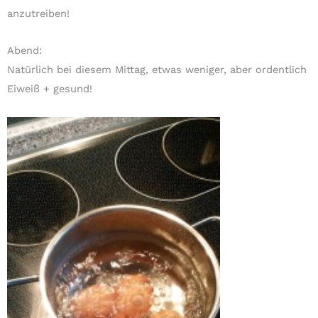
anzutreiben!
Abend:
Natürlich bei diesem Mittag, etwas weniger, aber ordentlich
Eiweiß + gesund!