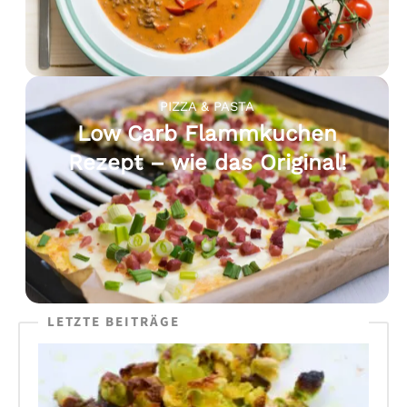
PIZZA & PASTA
Low Carb Flammkuchen
Rezept – wie das Original!
LETZTE BEITRÄGE