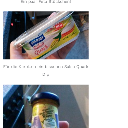
Ein paar Feta Stückchen!
Für die Karotten ein bisschen Salsa Quark
Dip