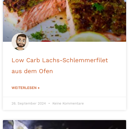
Low Carb Lachs-Schlemmerfilet
aus dem Ofen
WEITERLESEN »
26. September 2024
Keine Kommentare