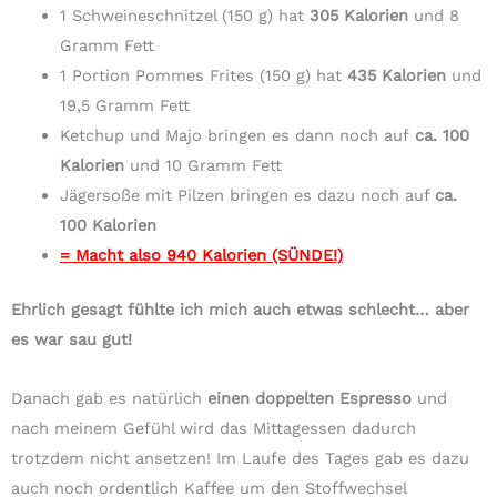
1 Schweineschnitzel (150 g) hat
305 Kalorien
und 8
Gramm Fett
1 Portion Pommes Frites (150 g) hat
435 Kalorien
und
19,5 Gramm Fett
Ketchup und Majo bringen es dann noch auf
ca. 100
Kalorien
und 10 Gramm Fett
Jägersoße mit Pilzen bringen es dazu noch auf
ca.
100 Kalorien
= Macht also 940 Kalorien (SÜNDE!)
Ehrlich gesagt fühlte ich mich auch etwas schlecht… aber
es war sau gut!
Danach gab es natürlich
einen doppelten Espresso
und
nach meinem Gefühl wird das Mittagessen dadurch
trotzdem nicht ansetzen! Im Laufe des Tages gab es dazu
auch noch ordentlich Kaffee um den Stoffwechsel