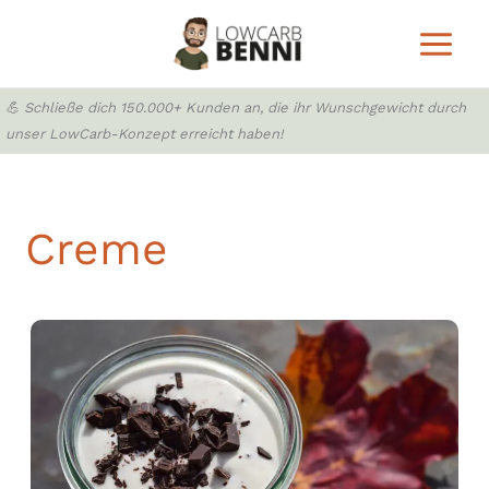
Zum
Inhalt
springen
💪 Schließe dich 150.000+ Kunden an, die ihr Wunschgewicht durch
unser LowCarb-Konzept erreicht haben!
Creme