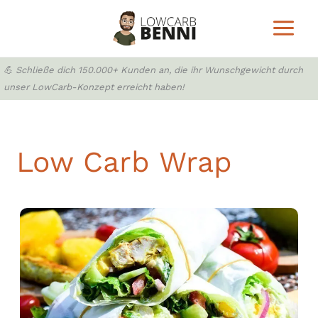
Zum
Inhalt
springen
💪 Schließe dich 150.000+ Kunden an, die ihr Wunschgewicht durch
unser LowCarb-Konzept erreicht haben!
Low Carb Wrap