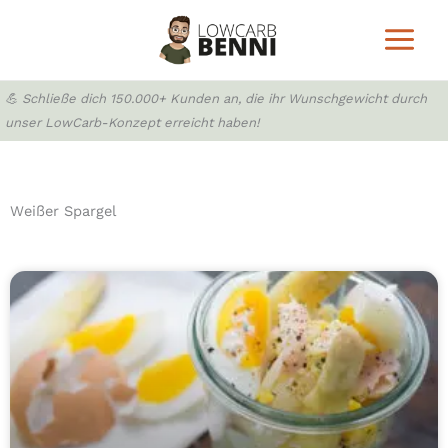
Zum
Inhalt
springen
💪 Schließe dich 150.000+ Kunden an, die ihr Wunschgewicht durch
unser LowCarb-Konzept erreicht haben!
Weißer Spargel