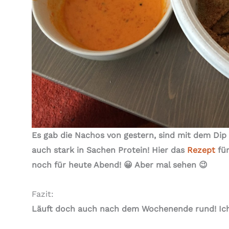
Es gab die Nachos von gestern, sind mit dem Dip
auch stark in Sachen Protein! Hier das
Rezept
für
noch für heute Abend! 😀 Aber mal sehen 😉
Fazit:
Läuft doch auch nach dem Wochenende rund! Ich 