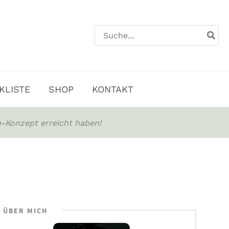
Search
for:
KLISTE
SHOP
KONTAKT
-Konzept erreicht haben!
ÜBER MICH