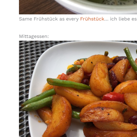
Same Frühstück as every
Frühstück
… ich liebe e
Mittagessen: