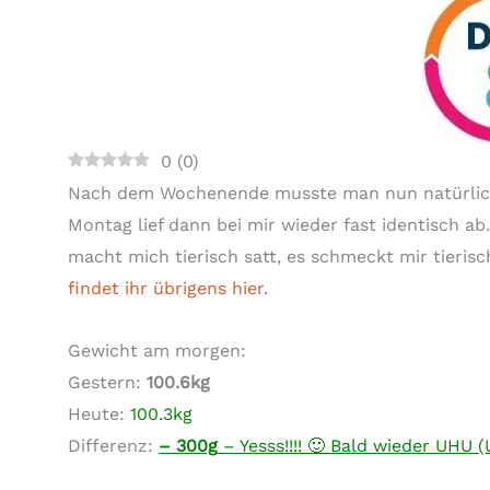
0
(
0
)
Nach dem Wochenende musste man nun natürlic
Montag lief dann bei mir wieder fast identisch ab
macht mich tierisch satt, es schmeckt mir tieris
findet ihr übrigens hier.
Gewicht am morgen:
Gestern:
100.6kg
Heute:
100.3kg
Differenz:
– 300g
– Yesss!!!! 🙂 Bald wieder UHU 