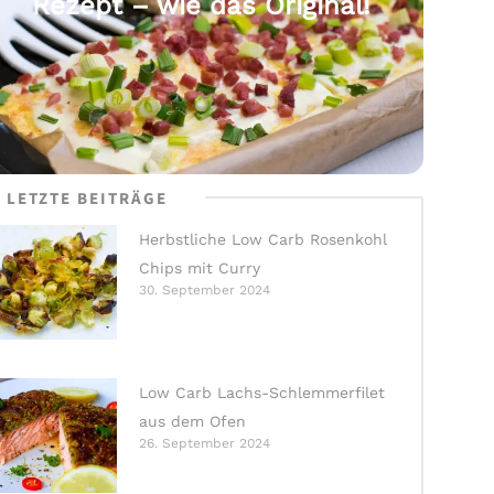
Rezept – wie das Original!
LETZTE BEITRÄGE
Herbstliche Low Carb Rosenkohl
Chips mit Curry
30. September 2024
Low Carb Lachs-Schlemmerfilet
aus dem Ofen
26. September 2024