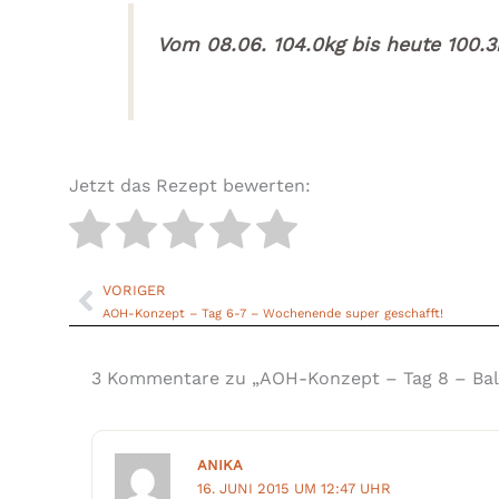
Vom 08.06. 104.0kg bis heute 100.
Jetzt das Rezept bewerten:
VORIGER
Zurück
AOH-Konzept – Tag 6-7 – Wochenende super geschafft!
3 Kommentare zu „AOH-Konzept – Tag 8 – Bal
ANIKA
16. JUNI 2015 UM 12:47 UHR