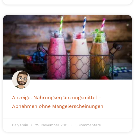
Anzeige: Nahrungsergänzungsmittel –
Abnehmen ohne Mangelerscheinungen
Benjamin
25. November 2015
3 Kommentare