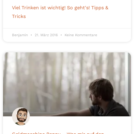
Viel Trinken ist wichtig! So geht's! Tipps &
Tricks
Benjamin
21. März 2016
Keine Kommentare