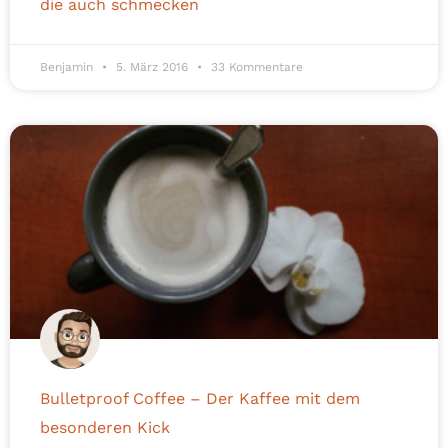
die auch schmecken
Benjamin
5. März 2016
33 Kommentare
Bulletproof Coffee – Der Kaffee mit dem
besonderen Kick