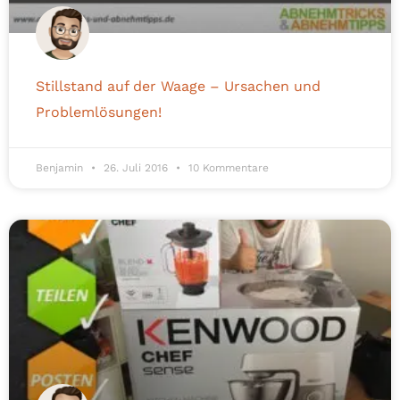
Stillstand auf der Waage – Ursachen und
Problemlösungen!
Benjamin
26. Juli 2016
10 Kommentare