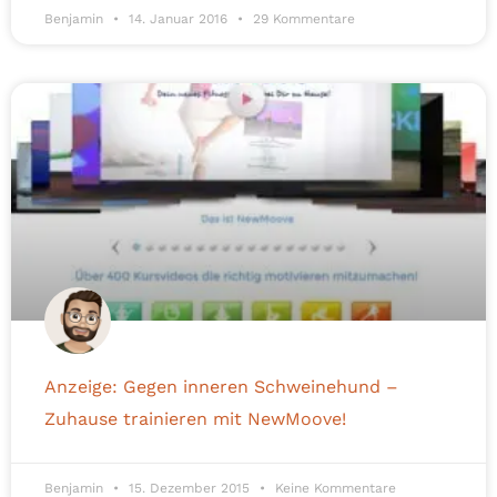
Benjamin
14. Januar 2016
29 Kommentare
Anzeige: Gegen inneren Schweinehund –
Zuhause trainieren mit NewMoove!
Benjamin
15. Dezember 2015
Keine Kommentare