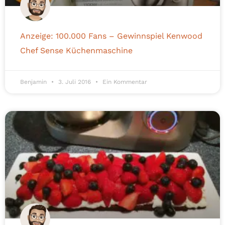
Anzeige: 100.000 Fans – Gewinnspiel Kenwood
Chef Sense Küchenmaschine
Benjamin
3. Juli 2016
Ein Kommentar