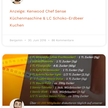
Anzeige: Kenwood Chef Sense
Küchenmaschine & LC Schoko-Erdbeer
Kuchen
Benjamin
30. Juni 2016
86 Kommentare