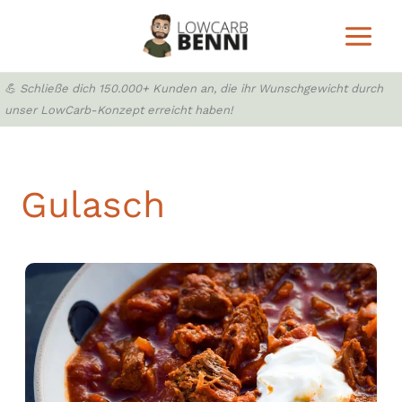
Zum
Inhalt
springen
💪 Schließe dich 150.000+ Kunden an, die ihr Wunschgewicht durch
unser LowCarb-Konzept erreicht haben!
Gulasch