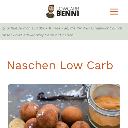
Zum
Inhalt
springen
💪 Schließe dich 150.000+ Kunden an, die ihr Wunschgewicht durch
unser LowCarb-Konzept erreicht haben!
Naschen Low Carb