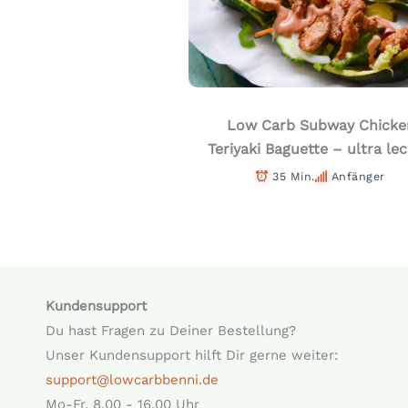
Low Carb Subway Chicke
Teriyaki Baguette – ultra lec
35 Min.
Anfänger
Kundensupport
Du hast Fragen zu Deiner Bestellung?
Unser Kundensupport hilft Dir gerne weiter:
support@lowcarbbenni.de
Mo-Fr. 8.00 - 16.00 Uhr