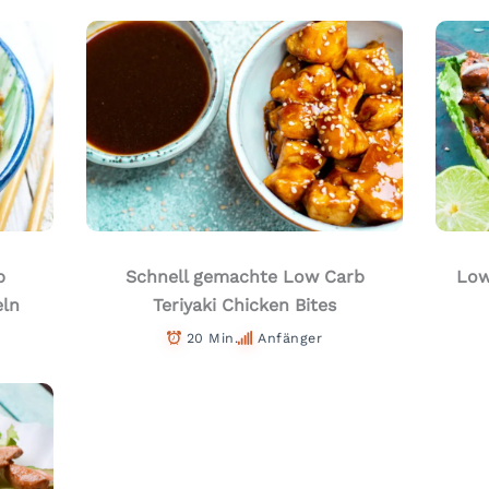
b
Schnell gemachte Low Carb
Low
eln
Teriyaki Chicken Bites
20 Min.
Anfänger