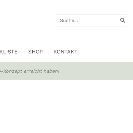
Search
for:
KLISTE
SHOP
KONTAKT
-Konzept erreicht haben!