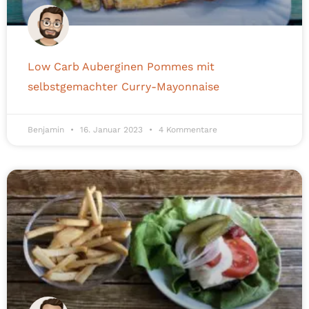
Low Carb Auberginen Pommes mit
selbstgemachter Curry-Mayonnaise
Benjamin
16. Januar 2023
4 Kommentare