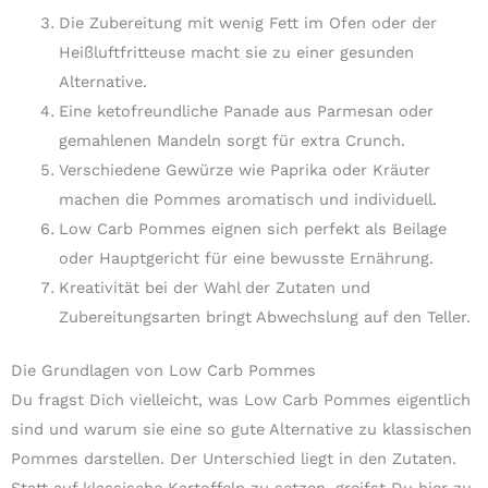
Die Zubereitung mit wenig Fett im Ofen oder der
Heißluftfritteuse macht sie zu einer gesunden
Alternative.
Eine ketofreundliche Panade aus Parmesan oder
gemahlenen Mandeln sorgt für extra Crunch.
Verschiedene Gewürze wie Paprika oder Kräuter
machen die Pommes aromatisch und individuell.
Low Carb Pommes eignen sich perfekt als Beilage
oder Hauptgericht für eine bewusste Ernährung.
Kreativität bei der Wahl der Zutaten und
Zubereitungsarten bringt Abwechslung auf den Teller.
Die Grundlagen von Low Carb Pommes
Du fragst Dich vielleicht, was Low Carb Pommes eigentlich
sind und warum sie eine so gute Alternative zu klassischen
Pommes darstellen. Der Unterschied liegt in den Zutaten.
Statt auf klassische Kartoffeln zu setzen, greifst Du hier zu