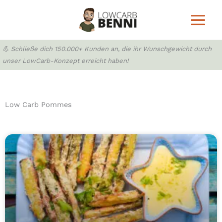
Zum
Inhalt
springen
💪 Schließe dich 150.000+ Kunden an, die ihr Wunschgewicht durch
unser LowCarb-Konzept erreicht haben!
Low Carb Pommes