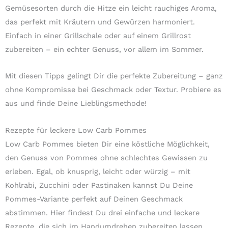
Gemüsesorten durch die Hitze ein leicht rauchiges Aroma,
das perfekt mit Kräutern und Gewürzen harmoniert.
Einfach in einer Grillschale oder auf einem Grillrost
zubereiten – ein echter Genuss, vor allem im Sommer.
Mit diesen Tipps gelingt Dir die perfekte Zubereitung – ganz
ohne Kompromisse bei Geschmack oder Textur. Probiere es
aus und finde Deine Lieblingsmethode!
Rezepte für leckere Low Carb Pommes
Low Carb Pommes bieten Dir eine köstliche Möglichkeit,
den Genuss von Pommes ohne schlechtes Gewissen zu
erleben. Egal, ob knusprig, leicht oder würzig – mit
Kohlrabi, Zucchini oder Pastinaken kannst Du Deine
Pommes-Variante perfekt auf Deinen Geschmack
abstimmen. Hier findest Du drei einfache und leckere
Rezepte, die sich im Handumdrehen zubereiten lassen.