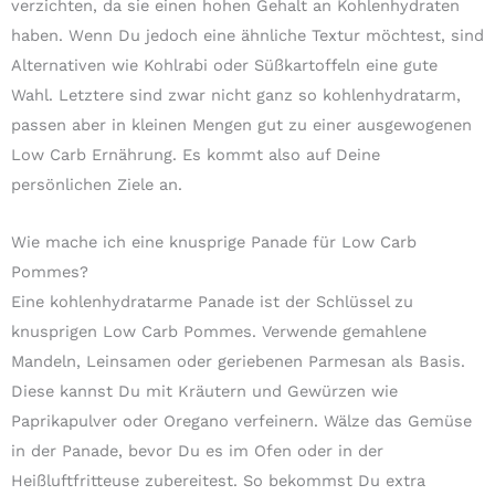
verzichten, da sie einen hohen Gehalt an Kohlenhydraten
haben. Wenn Du jedoch eine ähnliche Textur möchtest, sind
Alternativen wie Kohlrabi oder Süßkartoffeln eine gute
Wahl. Letztere sind zwar nicht ganz so kohlenhydratarm,
passen aber in kleinen Mengen gut zu einer ausgewogenen
Low Carb Ernährung. Es kommt also auf Deine
persönlichen Ziele an.
Wie mache ich eine knusprige Panade für Low Carb
Pommes?
Eine kohlenhydratarme Panade ist der Schlüssel zu
knusprigen Low Carb Pommes. Verwende gemahlene
Mandeln, Leinsamen oder geriebenen Parmesan als Basis.
Diese kannst Du mit Kräutern und Gewürzen wie
Paprikapulver oder Oregano verfeinern. Wälze das Gemüse
in der Panade, bevor Du es im Ofen oder in der
Heißluftfritteuse zubereitest. So bekommst Du extra