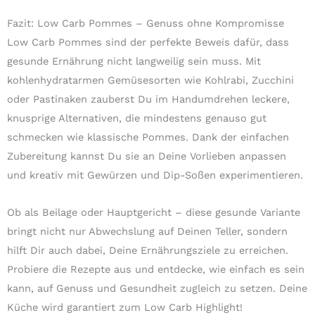
Fazit: Low Carb Pommes – Genuss ohne Kompromisse
Low Carb Pommes sind der perfekte Beweis dafür, dass
gesunde Ernährung nicht langweilig sein muss. Mit
kohlenhydratarmen Gemüsesorten wie Kohlrabi, Zucchini
oder Pastinaken zauberst Du im Handumdrehen leckere,
knusprige Alternativen, die mindestens genauso gut
schmecken wie klassische Pommes. Dank der einfachen
Zubereitung kannst Du sie an Deine Vorlieben anpassen
und kreativ mit Gewürzen und Dip-Soßen experimentieren.
Ob als Beilage oder Hauptgericht – diese gesunde Variante
bringt nicht nur Abwechslung auf Deinen Teller, sondern
hilft Dir auch dabei, Deine Ernährungsziele zu erreichen.
Probiere die Rezepte aus und entdecke, wie einfach es sein
kann, auf Genuss und Gesundheit zugleich zu setzen. Deine
Küche wird garantiert zum Low Carb Highlight!