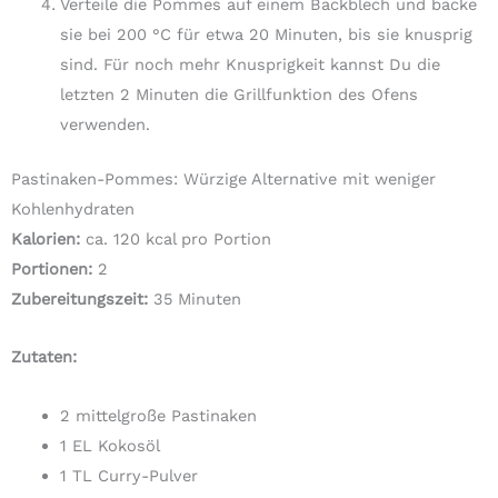
Verteile die Pommes auf einem Backblech und backe
sie bei 200 °C für etwa 20 Minuten, bis sie knusprig
sind. Für noch mehr Knusprigkeit kannst Du die
letzten 2 Minuten die Grillfunktion des Ofens
verwenden.
Pastinaken-Pommes: Würzige Alternative mit weniger
Kohlenhydraten
Kalorien:
ca. 120 kcal pro Portion
Portionen:
2
Zubereitungszeit:
35 Minuten
Zutaten:
2 mittelgroße Pastinaken
1 EL Kokosöl
1 TL Curry-Pulver