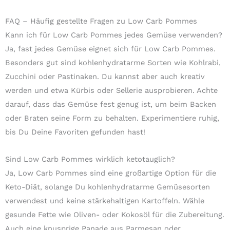
FAQ – Häufig gestellte Fragen zu Low Carb Pommes
Kann ich für Low Carb Pommes jedes Gemüse verwenden?
Ja, fast jedes Gemüse eignet sich für Low Carb Pommes.
Besonders gut sind kohlenhydratarme Sorten wie Kohlrabi,
Zucchini oder Pastinaken. Du kannst aber auch kreativ
werden und etwa Kürbis oder Sellerie ausprobieren. Achte
darauf, dass das Gemüse fest genug ist, um beim Backen
oder Braten seine Form zu behalten. Experimentiere ruhig,
bis Du Deine Favoriten gefunden hast!
Sind Low Carb Pommes wirklich ketotauglich?
Ja, Low Carb Pommes sind eine großartige Option für die
Keto-Diät, solange Du kohlenhydratarme Gemüsesorten
verwendest und keine stärkehaltigen Kartoffeln. Wähle
gesunde Fette wie Oliven- oder Kokosöl für die Zubereitung.
Auch eine knusprige Panade aus Parmesan oder