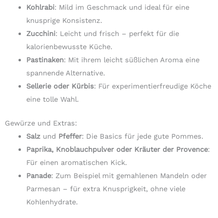
Kohlrabi
: Mild im Geschmack und ideal für eine
knusprige Konsistenz.
Zucchini
: Leicht und frisch – perfekt für die
kalorienbewusste Küche.
Pastinaken
: Mit ihrem leicht süßlichen Aroma eine
spannende Alternative.
Sellerie oder Kürbis
: Für experimentierfreudige Köche
eine tolle Wahl.
Gewürze und Extras:
Salz
und
Pfeffer
: Die Basics für jede gute Pommes.
Paprika, Knoblauchpulver oder Kräuter der Provence
:
Für einen aromatischen Kick.
Panade
: Zum Beispiel mit gemahlenen Mandeln oder
Parmesan – für extra Knusprigkeit, ohne viele
Kohlenhydrate.