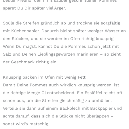
bester Freund, denn mit sauber geschnittenen Pommes
sparst Du Dir später viel Ärger.
Spüle die Streifen gründlich ab und trockne sie sorgfältig
mit Küchenpapier. Dadurch bleibt später weniger Wasser an
den Stücken, und sie werden im Ofen richtig knusprig.
Wenn Du magst, kannst Du die Pommes schon jetzt mit
Salz und Deinen Lieblingsgewürzen marinieren – so zieht
der Geschmack richtig ein.
Knusprig backen im Ofen mit wenig Fett
Damit Deine Pommes auch wirklich knusprig werden, ist
die richtige Menge Öl entscheidend. Ein Esslöffel reicht oft
schon aus, um die Streifen gleichmäßig zu umhüllen.
Verteile sie dann auf einem Backblech mit Backpapier und
achte darauf, dass sich die Stücke nicht überlappen –
sonst wird’s matschig.