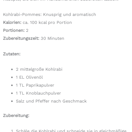
Kohlrabi-Pommes: Knusprig und aromatisch
Kalorien:
ca. 100 kcal pro Portion
Portionen:
2
Zubereitungszeit:
30 Minuten
Zutaten:
2 mittelgroße Kohlrabi
1 EL Olivenöl
1 TL Paprikapulver
1 TL Knoblauchpulver
Salz und Pfeffer nach Geschmack
Zubereitung:
Schäle die Kohlrabi und schneide sie in gleichmäßige