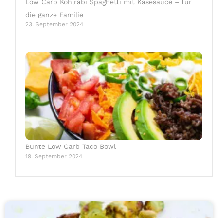
Low Carb Kohlrabi Spaghetti mit Käsesauce – für
die ganze Familie
23. September 2024
Bunte Low Carb Taco Bowl
19. September 2024