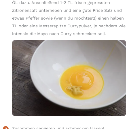
ÖL dazu. Anschließend 1-2 TL frisch gepressten
Zitronensaft unterheben und eine gute Prise Salz und
etwas Pfeffer sowie (wenn du möchtest!) einen halben
TL oder eine Messerspitze Currypulver, je nachdem wie
intensiv die Mayo nach Curry schmecken soll.
Zusammen servieren und schmecken lassen!