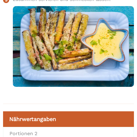
Nährwertangaben
Portionen
2