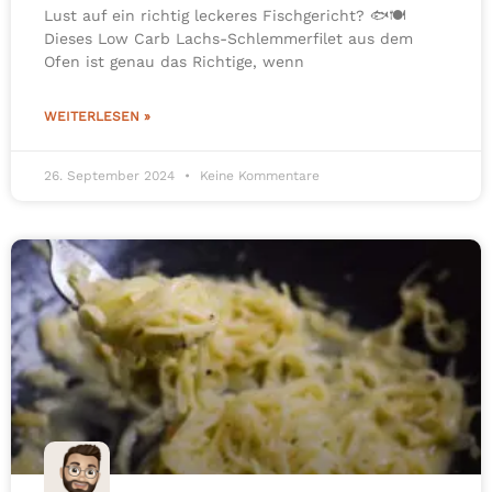
Lust auf ein richtig leckeres Fischgericht? 🐟🍽️
Dieses Low Carb Lachs-Schlemmerfilet aus dem
Ofen ist genau das Richtige, wenn
WEITERLESEN »
26. September 2024
Keine Kommentare