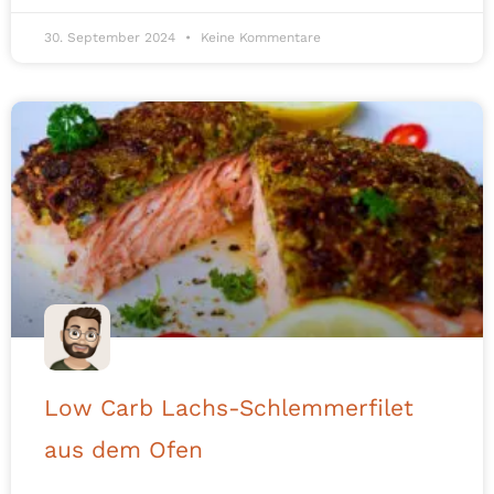
30. September 2024
Keine Kommentare
Low Carb Lachs-Schlemmerfilet
aus dem Ofen