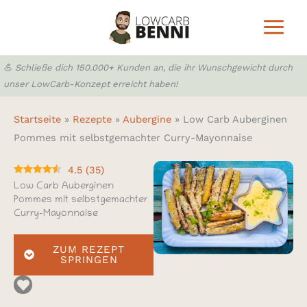
Zum
Inhalt
springen
💪 Schließe dich 150.000+ Kunden an, die ihr Wunschgewicht durch
unser LowCarb-Konzept erreicht haben!
Startseite
»
Rezepte
»
Aubergine
»
Low Carb Auberginen
Pommes mit selbstgemachter Curry-Mayonnaise
4.5
(
35
)
Low Carb Auberginen
Pommes mit selbstgemachter
Curry-Mayonnaise
ZUM REZEPT
SPRINGEN