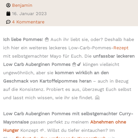
Benjamin
16. Januar 2023
4 Kommentare
Ich liebe Pommes
! 🍟 Auch ihr liebt sie, oder? Deshalb habe
ich hier ein weiteres leckeres Low-Carb-Pommes-
Rezept
mit selbstgemachter Mayo für Euch. Die
unfassbar leckeren
Low Carb Auberginen Pommes
🍟🍆 klingen vielleicht
ungewöhnlich, aber sie
kommen wirklich an den
Geschmack von Kartoffelpommes heran
– auch in Bezug
auf die Konsistenz. Probiert es aus, überzeugt Euch selbst
und lasst mich wissen, wie ihr sie findet. 🤗
Low Carb Auberginen Pommes mit selbstgemachter Curry-
Mayonnaise
passen perfekt zu meinem
Abnehmen ohne
Hunger
Konzept 🌱. Willst du tiefer eintauchen? Im