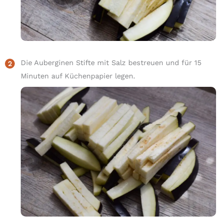
Die Auberginen Stifte mit Salz bestreuen und für 15
Minuten auf Küchenpapier legen.