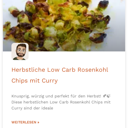
Herbstliche Low Carb Rosenkohl
Chips mit Curry
Knusprig, würzig und perfekt für den Herbst! 🍂🍃
Diese herbstlichen Low Carb Rosenkohl Chips mit
Curry sind der ideale
WEITERLESEN »