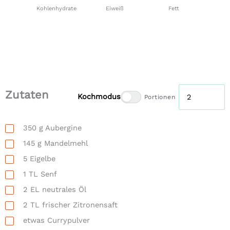
Kohlenhydrate
Eiweiß
Fett
Zutaten
Kochmodus
Portionen
350
g
Aubergine
145
g
Mandelmehl
5
Eigelbe
1
TL
Senf
2
EL
neutrales Öl
2
TL
frischer Zitronensaft
etwas
Currypulver