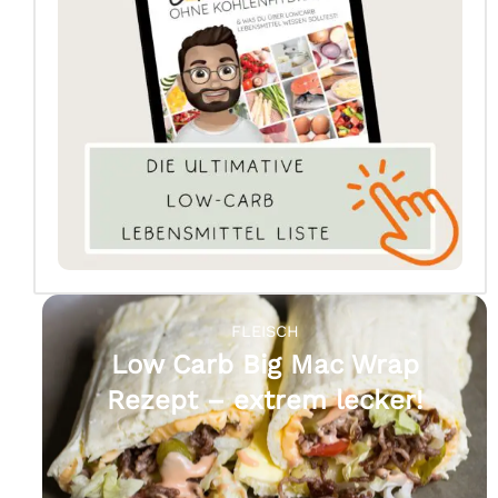
FLEISCH
Low Carb Big Mac Wrap
Rezept – extrem lecker!