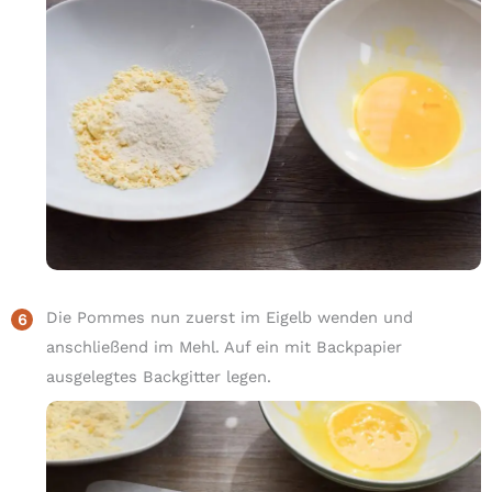
Die Pommes nun zuerst im Eigelb wenden und
anschließend im Mehl. Auf ein mit Backpapier
ausgelegtes Backgitter legen.