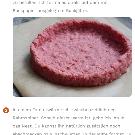
zu befüllen. Ich forme es direkt auf dem mit
Backpapier ausgelegtem Backgitter.
In einem Topf erwärme ich zwischenzeitlich den
Rahmspinat. Sobald dieser warm ist, gebe ich ihn in
das Nest. Du kannst ihn natürlich zusätzlich noch
abschmecken bzw. nachwürzen. In der Mitte formst Du