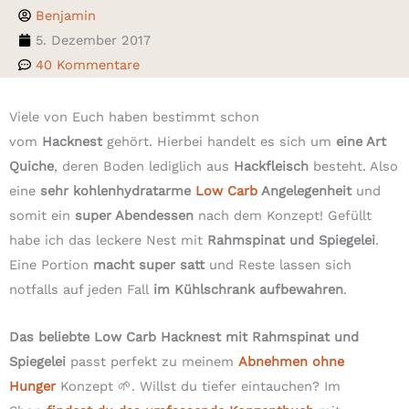
Benjamin
5. Dezember 2017
40 Kommentare
Viele von Euch haben bestimmt schon
vom
Hacknest
gehört. Hierbei handelt es sich um
eine Art
Quiche
, deren Boden lediglich aus
Hackfleisch
besteht. Also
eine
sehr kohlenhydratarme
Low Carb
Angelegenheit
und
somit ein
super Abendessen
nach dem Konzept! Gefüllt
habe ich das leckere Nest mit
Rahmspinat und Spiegelei
.
Eine Portion
macht super satt
und Reste lassen sich
notfalls auf jeden Fall
im Kühlschrank aufbewahren
.
Das beliebte Low Carb Hacknest mit Rahmspinat und
Spiegelei
passt perfekt zu meinem
Abnehmen ohne
Hunger
Konzept 🌱. Willst du tiefer eintauchen? Im