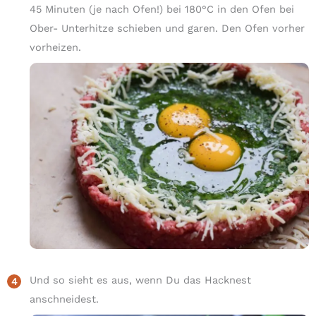
45 Minuten (je nach Ofen!) bei 180°C in den Ofen bei
Ober- Unterhitze schieben und garen. Den Ofen vorher
vorheizen.
Und so sieht es aus, wenn Du das Hacknest
anschneidest.