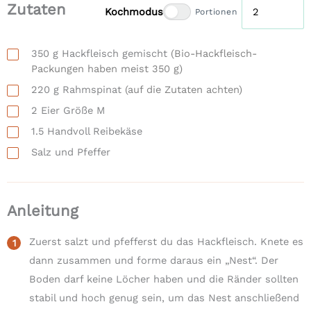
Zutaten
Kochmodus
Portionen
350
g
Hackfleisch gemischt
(Bio-Hackfleisch-
Packungen haben meist 350 g)
220
g
Rahmspinat
(auf die Zutaten achten)
2
Eier Größe M
1.5
Handvoll
Reibekäse
Salz und Pfeffer
Anleitung
Zuerst salzt und pfefferst du das Hackfleisch. Knete es
dann zusammen und forme daraus ein „Nest“. Der
Boden darf keine Löcher haben und die Ränder sollten
stabil und hoch genug sein, um das Nest anschließend