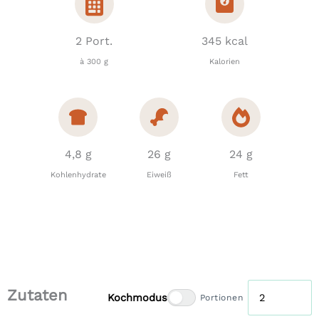
2 Port.
345 kcal
à 300 g
Kalorien
4,8 g
26 g
24 g
Kohlenhydrate
Eiweiß
Fett
Zutaten
Kochmodus
Portionen