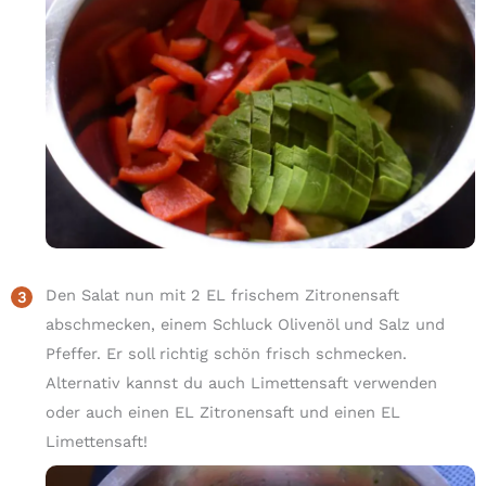
Den Salat nun mit 2 EL frischem Zitronensaft
abschmecken, einem Schluck Olivenöl und Salz und
Pfeffer. Er soll richtig schön frisch schmecken.
Alternativ kannst du auch Limettensaft verwenden
oder auch einen EL Zitronensaft und einen EL
Limettensaft!