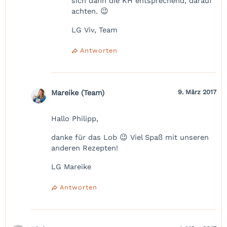
sich dann die KH entsprechend, darauf
achten. 😉
LG Viv, Team
Antworten
Mareike (Team)
9. März 2017
Hallo Philipp,
danke für das Lob 😉 Viel Spaß mit unseren
anderen Rezepten!
LG Mareike
Antworten