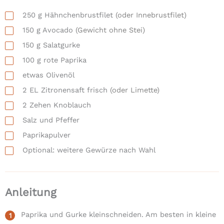
250
g
Hähnchenbrustfilet
(oder Innebrustfilet)
150
g
Avocado
(Gewicht ohne Stei)
150
g
Salatgurke
100
g
rote Paprika
etwas Olivenöl
2
EL
Zitronensaft frisch
(oder Limette)
2
Zehen
Knoblauch
Salz und Pfeffer
Paprikapulver
Optional:
weitere Gewürze nach Wahl
Anleitung
Paprika und Gurke kleinschneiden. Am besten in kleine