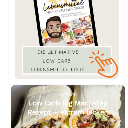
FLEISCH
Low Carb Big Mac Wrap
Rezept – extrem lecker!