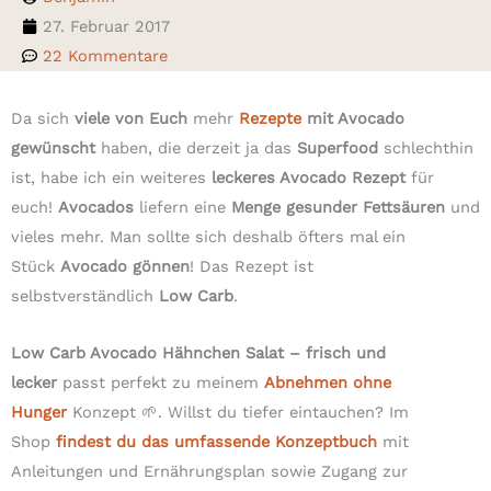
27. Februar 2017
22 Kommentare
Da sich
viele von Euch
mehr
Rezepte
mit Avocado
gewünscht
haben, die derzeit ja das
Superfood
schlechthin
ist, habe ich ein weiteres
leckeres Avocado Rezept
für
euch!
Avocados
liefern eine
Menge gesunder Fettsäuren
und
vieles mehr. Man sollte sich deshalb öfters mal ein
Stück
Avocado gönnen
! Das Rezept ist
selbstverständlich
Low Carb
.
Low Carb Avocado Hähnchen Salat – frisch und
lecker
passt perfekt zu meinem
Abnehmen ohne
Hunger
Konzept 🌱. Willst du tiefer eintauchen? Im
Shop
findest du das umfassende Konzeptbuch
mit
Anleitungen und Ernährungsplan sowie Zugang zur