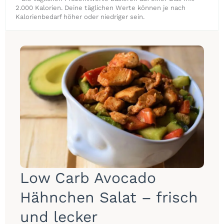
2.000 Kalorien. Deine täglichen Werte können je nach
Kalorienbedarf höher oder niedriger sein.
Low Carb Avocado
Hähnchen Salat – frisch
und lecker