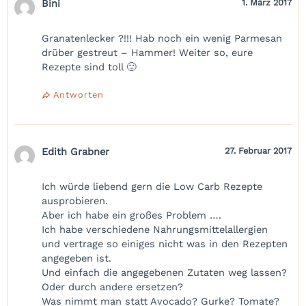
Bini
1. März 2017
Granatenlecker ?!!! Hab noch ein wenig Parmesan
drüber gestreut – Hammer! Weiter so, eure
Rezepte sind toll 🙂
Antworten
Edith Grabner
27. Februar 2017
Ich würde liebend gern die Low Carb Rezepte
ausprobieren.
Aber ich habe ein großes Problem ….
Ich habe verschiedene Nahrungsmittelallergien
und vertrage so einiges nicht was in den Rezepten
angegeben ist.
Und einfach die angegebenen Zutaten weg lassen?
Oder durch andere ersetzen?
Was nimmt man statt Avocado? Gurke? Tomate?