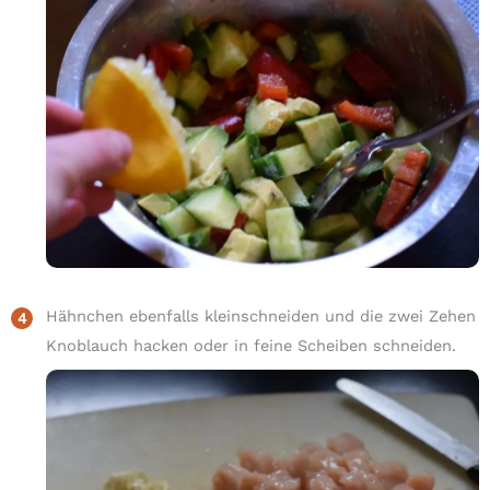
Hähnchen ebenfalls kleinschneiden und die zwei Zehen
Knoblauch hacken oder in feine Scheiben schneiden.