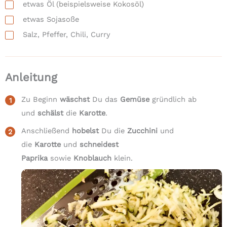
etwas Öl
(beispielsweise Kokosöl)
etwas Sojasoße
Salz, Pfeffer, Chili, Curry
Anleitung
Zu Beginn
wäschst
Du das
Gemüse
gründlich ab
und
schälst
die
Karotte
.
Anschließend
hobelst
Du die
Zucchini
und
die
Karotte
und
schneidest
Paprika
sowie
Knoblauch
klein.