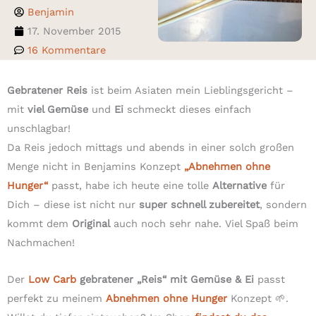
Benjamin
17. November 2015
16 Kommentare
Gebratener Reis
ist beim Asiaten mein Lieblingsgericht –
mit
viel Gemüse
und
Ei
schmeckt dieses einfach
unschlagbar!
Da Reis jedoch mittags und abends in einer solch großen
Menge nicht in Benjamins Konzept
„Abnehmen ohne
Hunger“
passt, habe ich heute eine tolle
Alternative
für
Dich – diese ist nicht nur
super schnell zubereitet
, sondern
kommt dem
Original
auch noch sehr nahe. Viel Spaß beim
Nachmachen!
Der
Low Carb
gebratener „Reis“ mit Gemüse & Ei
passt
perfekt zu meinem
Abnehmen ohne Hunger
Konzept 🌱.