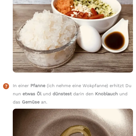
In einer
Pfanne
(ich nehme eine Wokpfanne) erhitzt Du
nun
etwas Öl
und
dünstest
darin den
Knoblauch
und
das
Gemüse
an.