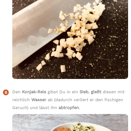
Den
Konjak-Reis
gibst Du in ein
Sieb
,
gießt
diesen mit
reichlich
Wasser
ab (dadurch verliert er den fischigen
Geruch) und lässt ihn
abtropfen
.