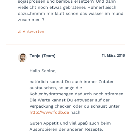
sojasprossen und bambus ersetzen? Und dann
vielleicht noch etwas gebratenes Hühnerfleisch
dazu..hmmm mir läuft schon das wasser im mund
zusammen ?
Antworten
Tanja (Team)
11. März 2016
Hallo Sabine,
natürlich kannst Du auch immer Zutaten
austauschen, solange die
Kohlenhydratmengen dadurch noch stimmen.
Die Werte kannst Du entweder auf der
Verpackung checken oder du schaust unter
http://www.fddb.de
nach.
Guten Appetit und viel Spaß auch beim
Ausprobieren der anderen Rezepte.