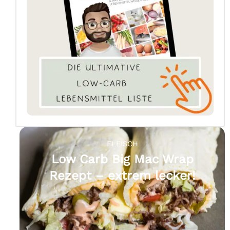
FLEISCH
Low Carb Big Mac Wrap
Rezept – extrem lecker!