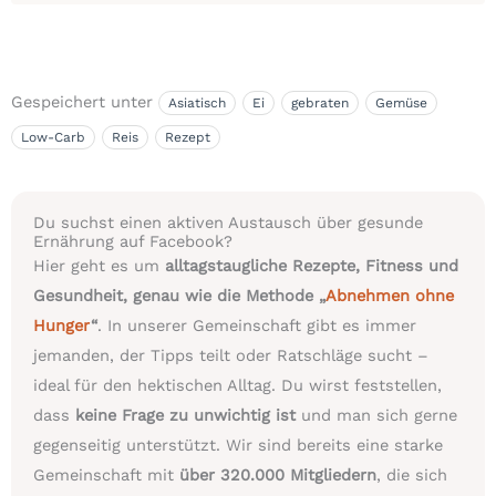
Gespeichert unter
Asiatisch
Ei
gebraten
Gemüse
Low-Carb
Reis
Rezept
Du suchst einen aktiven Austausch über gesunde
Ernährung auf Facebook?
Hier geht es um
alltagstaugliche Rezepte, Fitness und
Gesundheit, genau wie die Methode „
Abnehmen ohne
Hunger
“
. In unserer Gemeinschaft gibt es immer
jemanden, der Tipps teilt oder Ratschläge sucht –
ideal für den hektischen Alltag. Du wirst feststellen,
dass
keine Frage zu unwichtig ist
und man sich gerne
gegenseitig unterstützt. Wir sind bereits eine starke
Gemeinschaft mit
über 320.000 Mitgliedern
, die sich