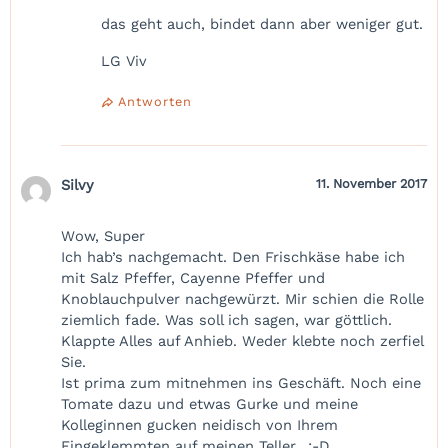
das geht auch, bindet dann aber weniger gut.
LG Viv
Antworten
Silvy
11. November 2017
Wow, Super
Ich hab’s nachgemacht. Den Frischkäse habe ich
mit Salz Pfeffer, Cayenne Pfeffer und
Knoblauchpulver nachgewürzt. Mir schien die Rolle
ziemlich fade. Was soll ich sagen, war göttlich.
Klappte Alles auf Anhieb. Weder klebte noch zerfiel
Sie.
Ist prima zum mitnehmen ins Geschäft. Noch eine
Tomate dazu und etwas Gurke und meine
Kolleginnen gucken neidisch von Ihrem
Eingeklemmten auf meinen Teller…:-D