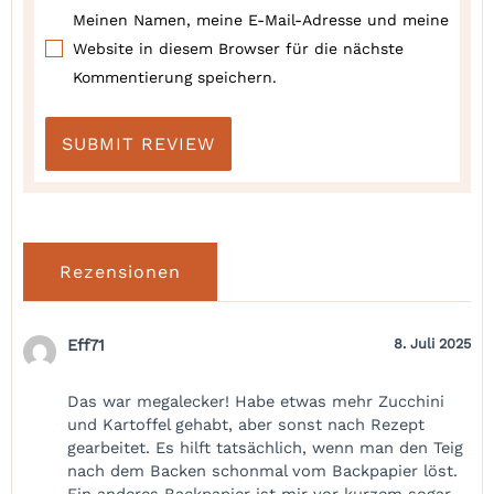
Meinen Namen, meine E-Mail-Adresse und meine
Website in diesem Browser für die nächste
Kommentierung speichern.
Rezensionen
Eff71
8. Juli 2025
Das war megalecker! Habe etwas mehr Zucchini
und Kartoffel gehabt, aber sonst nach Rezept
gearbeitet. Es hilft tatsächlich, wenn man den Teig
nach dem Backen schonmal vom Backpapier löst.
Ein anderes Backpapier ist mir vor kurzem sogar