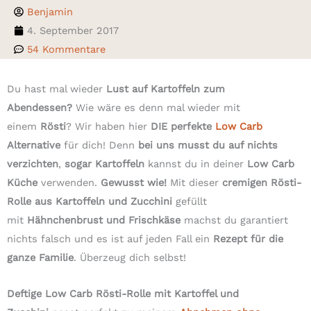
Benjamin
4. September 2017
54 Kommentare
Du hast mal wieder
Lust auf Kartoffeln zum
Abendessen?
Wie wäre es denn mal wieder mit
einem
Rösti
? Wir haben hier
DIE perfekte
Low Carb
Alternative
für dich! Denn
bei uns musst du auf nichts
verzichten
,
sogar Kartoffeln
kannst du in deiner
Low Carb
Küche
verwenden.
Gewusst wie!
Mit dieser
cremigen Rösti-
Rolle aus Kartoffeln und Zucchini
gefüllt
mit
Hähnchenbrust und Frischkäse
machst du garantiert
nichts falsch und es ist auf jeden Fall ein
Rezept für die
ganze Familie
. Überzeug dich selbst!
Deftige Low Carb Rösti-Rolle mit Kartoffel und