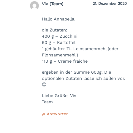
Viv (Team)
21. Dezember 2020
Hallo Annabella,
die Zutaten:
400 g – Zucchini
60 g – Kartoffel
1 gehäufter TL Leinsamenmehl (oder
Flohsamenmehl )
110 g – Creme fraiche
ergeben in der Summe 600g. Die
optionalen Zutaten lasse ich außen vor.
😉
Liebe Grüße, Viv
Team
Antworten