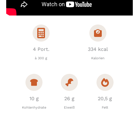
4 Port.
334 kcal
à 300 g
Kalorien
10 g
26 g
20,5 g
Kohlenhydrate
Eiweiß
Fett