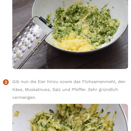
Gib nun die Eier hinzu sowie das Flohsamenmehl, den
Käse, Muskatnuss, Salz und Pfeffer. Sehr gründlich
vermengen.