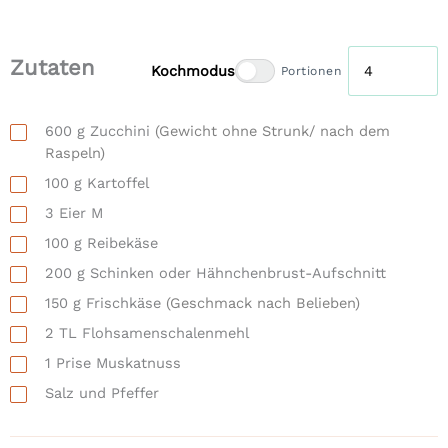
Zutaten
Kochmodus
Portionen
600
g
Zucchini
(Gewicht ohne Strunk/ nach dem
Raspeln)
100
g
Kartoffel
3
Eier M
100
g
Reibekäse
200
g
Schinken oder Hähnchenbrust-Aufschnitt
150
g
Frischkäse
(Geschmack nach Belieben)
2
TL
Flohsamenschalenmehl
1
Prise
Muskatnuss
Salz und Pfeffer