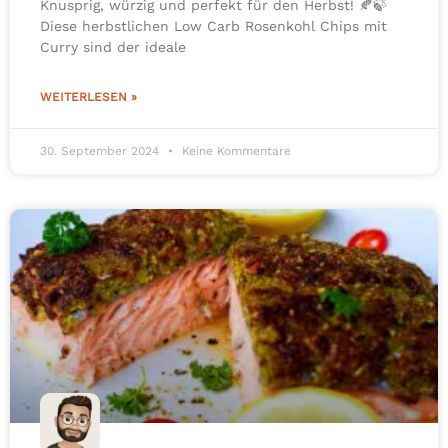
Knusprig, würzig und perfekt für den Herbst! 🍂🍃
Diese herbstlichen Low Carb Rosenkohl Chips mit
Curry sind der ideale
WEITERLESEN »
30. September 2024
Keine Kommentare