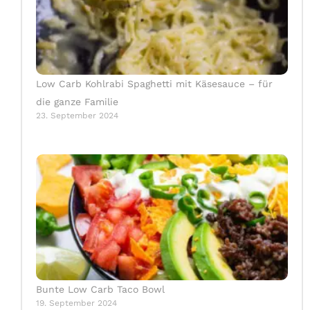
Low Carb Kohlrabi Spaghetti mit Käsesauce – für
die ganze Familie
23. September 2024
Bunte Low Carb Taco Bowl
19. September 2024