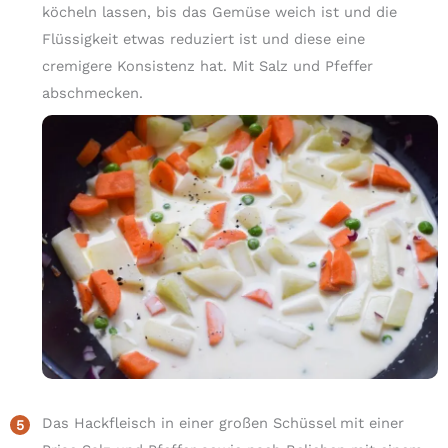
köcheln lassen, bis das Gemüse weich ist und die
Flüssigkeit etwas reduziert ist und diese eine
cremigere Konsistenz hat. Mit Salz und Pfeffer
abschmecken.
Das Hackfleisch in einer großen Schüssel mit einer