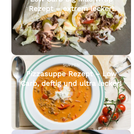
Rezept – extrem lecker!
SUPPEN
Pizzasuppe Rezept – Low
Carb, deftig und ultra lecker!