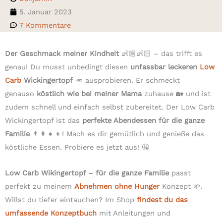
5. Januar 2023
7 Kommentare
Der Geschmack meiner Kindheit
👶🏼👶🏻 – das trifft es
genau! Du musst unbedingt diesen
unfassbar leckeren
Low
Carb
Wickingertopf
🥕 ausprobieren. Er schmeckt
genauso
köstlich wie bei meiner Mama
zuhause 🏡 und ist
zudem schnell und einfach selbst zubereitet. Der Low Carb
Wickingertopf ist das
perfekte Abendessen für die ganze
Familie
👨‍👩‍👧‍👦! Mach es dir gemütlich und genieße das
köstliche Essen. Probiere es jetzt aus! 🤤
Low Carb Wikingertopf – für die ganze Familie
passt
perfekt zu meinem
Abnehmen ohne Hunger
Konzept 🌱.
Willst du tiefer eintauchen? Im Shop
findest du das
umfassende Konzeptbuch
mit Anleitungen und