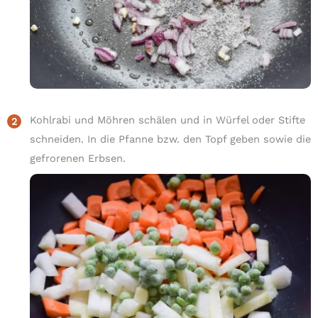
Kohlrabi und Möhren schälen und in Würfel oder Stifte
schneiden. In die Pfanne bzw. den Topf geben sowie die
gefrorenen Erbsen.