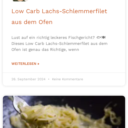
Low Carb Lachs-Schlemmerfilet
aus dem Ofen
Lust auf ein richtig leckeres Fischgericht? 🐟🍽️
Dieses Low Carb Lachs-Schlemmerfilet aus dem
Ofen ist genau das Richtige, wenn
WEITERLESEN »
26. September 2024
Keine Kommentare