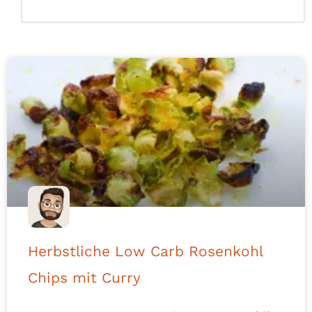
Herbstliche Low Carb Rosenkohl
Chips mit Curry