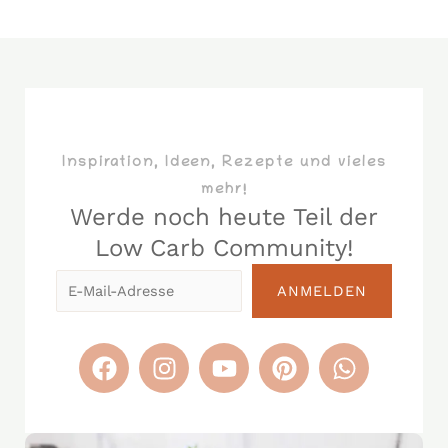
Inspiration, Ideen, Rezepte und vieles
mehr!
Werde noch heute Teil der
Low Carb Community!​
E-
ANMELDEN
Mail-
Adresse
F
I
Y
P
W
a
n
o
i
h
c
s
u
n
a
e
t
t
t
t