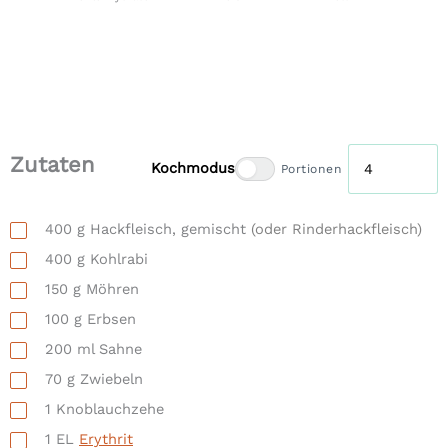
Zutaten
Kochmodus
Portionen
400
g
Hackfleisch, gemischt
(oder Rinderhackfleisch)
400
g
Kohlrabi
150
g
Möhren
100
g
Erbsen
200
ml
Sahne
70
g
Zwiebeln
1
Knoblauchzehe
1
EL
Erythrit