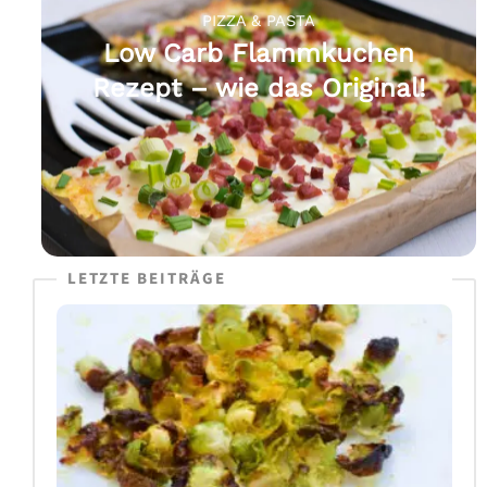
PIZZA & PASTA
Low Carb Flammkuchen
Rezept – wie das Original!
LETZTE BEITRÄGE