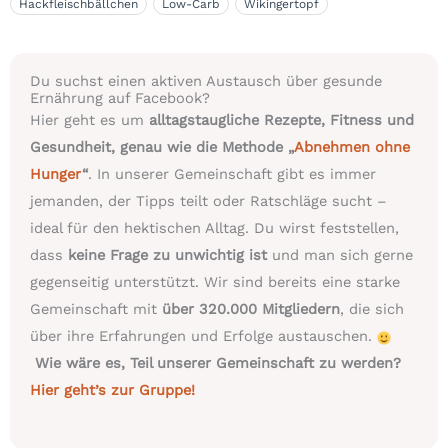
Hackfleischbällchen
Low-Carb
Wikingertopf
Du suchst einen aktiven Austausch über gesunde
Ernährung auf Facebook?
Hier geht es um
alltagstaugliche Rezepte, Fitness und
Gesundheit, genau wie die Methode „
Abnehmen ohne
Hunger
“
. In unserer Gemeinschaft gibt es immer
jemanden, der Tipps teilt oder Ratschläge sucht –
ideal für den hektischen Alltag. Du wirst feststellen,
dass
keine Frage zu unwichtig ist
und man sich gerne
gegenseitig unterstützt. Wir sind bereits eine starke
Gemeinschaft mit
über 320.000 Mitgliedern
, die sich
über ihre Erfahrungen und Erfolge austauschen.
Wie wäre es, Teil unserer Gemeinschaft zu werden?
Hier geht’s zur Gruppe!