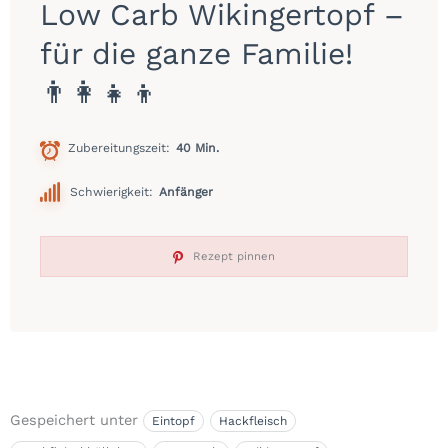
Low Carb Wikingertopf –
für die ganze Familie!
👨‍👩‍👧‍👦
Zubereitungszeit
40 Min.
Schwierigkeit:
Anfänger
Rezept pinnen
Gespeichert unter
Eintopf
Hackfleisch