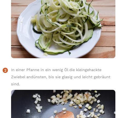
In einer Pfanne in ein wenig Öl die kleingehackte
Zwiebel andünsten, bis sie glasig und leicht gebräunt
sind.