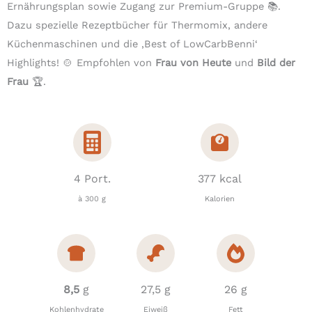
Ernährungsplan sowie Zugang zur Premium-Gruppe 📚.
Dazu spezielle Rezeptbücher für Thermomix, andere
Küchenmaschinen und die ‚Best of LowCarbBenni‘
Highlights! 🍲 Empfohlen von
Frau von Heute
und
Bild der
Frau
🏆.
4 Port.
377 kcal
à 300 g
Kalorien
8,5
g
27,5 g
26 g
Kohlenhydrate
Eiweiß
Fett