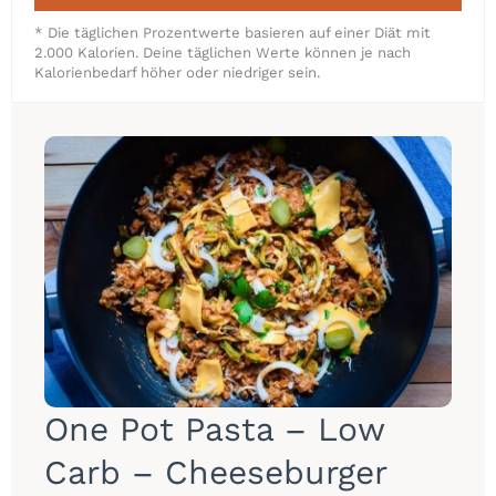
* Die täglichen Prozentwerte basieren auf einer Diät mit
2.000 Kalorien. Deine täglichen Werte können je nach
Kalorienbedarf höher oder niedriger sein.
One Pot Pasta – Low
Carb – Cheeseburger