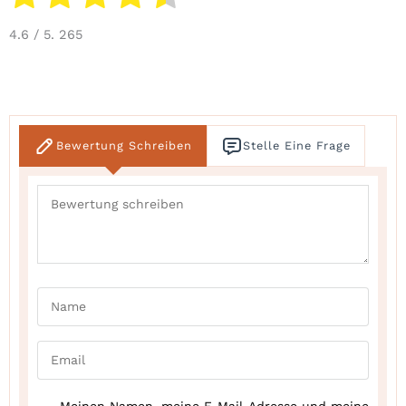
4.6
/ 5.
265
Bewertung Schreiben
Stelle Eine Frage
Meinen Namen, meine E-Mail-Adresse und meine