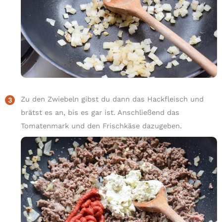
Zu den Zwiebeln gibst du dann das Hackfleisch und
brätst es an, bis es gar ist. Anschließend das
Tomatenmark und den Frischkäse dazugeben.