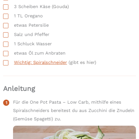
3
Scheiben Käse
(Gouda)
1
TL
Oregano
etwas Petersilie
Salz und Pfeffer
1
Schluck Wasser
etwas Öl zum Anbraten
Wichtig: Spiralschneider
(gibt es hier)
Anleitung
Für die One Pot Pasta – Low Carb, mithilfe eines
Spiralschneiders bereitest du aus Zucchini die Znudeln
(Gemüse Spagetti) zu.