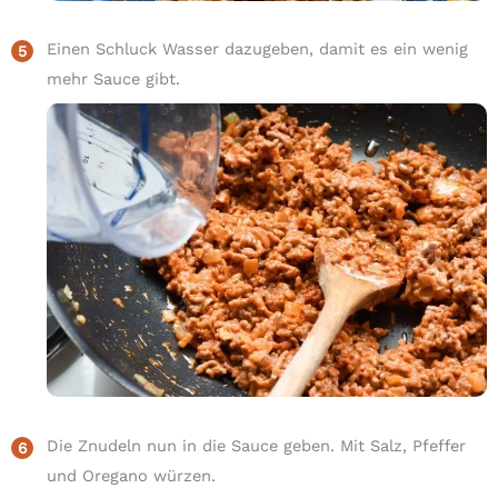
Einen Schluck Wasser dazugeben, damit es ein wenig
mehr Sauce gibt.
Die Znudeln nun in die Sauce geben. Mit Salz, Pfeffer
und Oregano würzen.