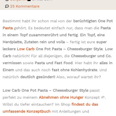
25 Kommentare
Bestimmt habt ihr schon mal von der
berüchtigten One Pot
Pasta
gehört. Es bedeutet einfach nur, dass man die
Pasta
in einem Topf zusammenrührt und fertig
.
Ein Topf, eine
Herdplatte, Zutaten rein und voila
– fertig ist eure
super
leckere
Low Carb
One Pot Pasta – Cheeseburger Style
.
Low
Carb
natürlich! Für all diejenigen, die
Cheeseburger und Co.
vermissen
sowie
Pasta und Fast Food
. Hier habt ihr
alles in
Einem
und das auch noch
fast ohne Kohlenhydrate
. Und
natürlich
deutlich gesünder!!
Also, worauf wartet ihr?
Low Carb One Pot Pasta – Cheeseburger Style
passt
perfekt zu meinem
Abnehmen ohne Hunger
Konzept 🌱.
Willst du tiefer eintauchen? Im Shop
findest du das
umfassende Konzeptbuch
mit Anleitungen und