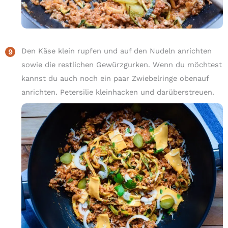
Den Käse klein rupfen und auf den Nudeln anrichten
sowie die restlichen Gewürzgurken. Wenn du möchtest
kannst du auch noch ein paar Zwiebelringe obenauf
anrichten. Petersilie kleinhacken und darüberstreuen.