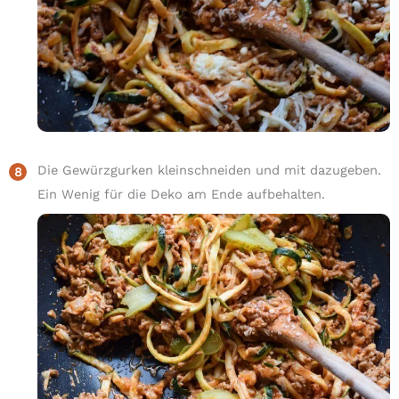
Die Gewürzgurken kleinschneiden und mit dazugeben.
Ein Wenig für die Deko am Ende aufbehalten.