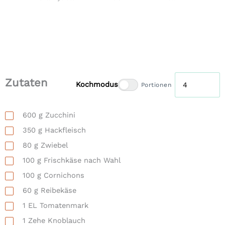
Zutaten
Kochmodus
Portionen
600
g
Zucchini
350
g
Hackfleisch
80
g
Zwiebel
100
g
Frischkäse nach Wahl
100
g
Cornichons
60
g
Reibekäse
1
EL
Tomatenmark
1
Zehe Knoblauch