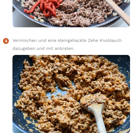
Vermischen und eine kleingehackte Zehe Knoblauch
dazugeben und mit anbraten.