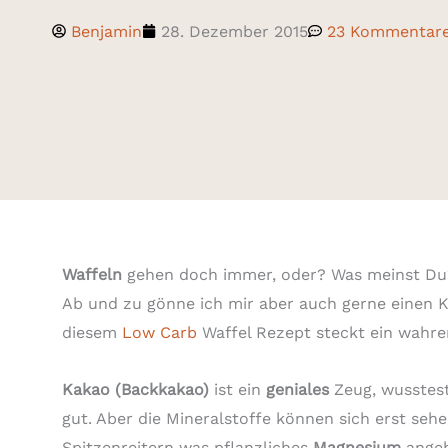
Benjamin
28. Dezember 2015
23 Kommentar
Waffeln
gehen doch immer, oder? Was meinst Du?
Ab und zu gönne ich mir aber auch gerne einen 
diesem
Low Carb
Waffel Rezept steckt ein wahre
Kakao (Backkakao)
ist ein
geniales
Zeug, wusstest
gut. Aber die Mineralstoffe können sich erst se
Spitzenreitern was pflanzliches
Magnesium
angeh