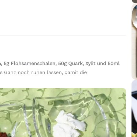
n, 5g Flohsamenschalen, 50g Quark, Xylit und 50ml
as Ganz noch ruhen lassen, damit die