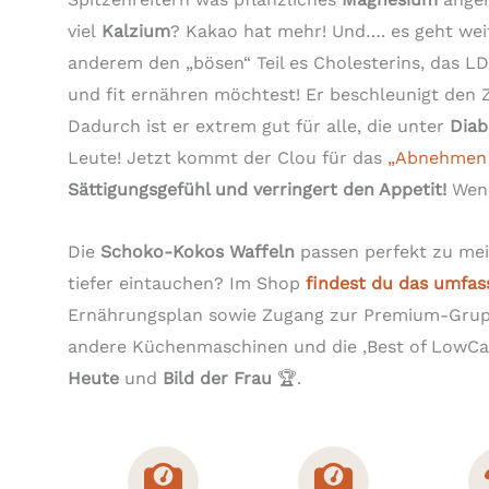
viel
Kalzium
? Kakao hat mehr! Und…. es geht wei
anderem den „bösen“ Teil es Cholesterins, das 
und fit ernähren möchtest! Er beschleunigt den
Dadurch ist er extrem gut für alle, die unter
Diab
Leute! Jetzt kommt der Clou für das
„Abnehmen
Sättigungsgefühl und verringert den Appetit!
Wenn
Die
Schoko-Kokos Waffeln
passen perfekt zu m
tiefer eintauchen? Im Shop
findest du das umfa
Ernährungsplan sowie Zugang zur Premium-Grupp
andere Küchenmaschinen und die ‚Best of LowCar
Heute
und
Bild der Frau
🏆.