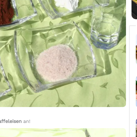
ffeleisen
an!