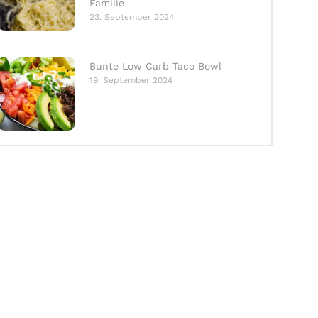
Familie
23. September 2024
Bunte Low Carb Taco Bowl
19. September 2024