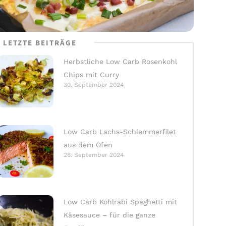
LETZTE BEITRÄGE
Herbstliche Low Carb Rosenkohl
Chips mit Curry
30. September 2024
Low Carb Lachs-Schlemmerfilet
aus dem Ofen
26. September 2024
Low Carb Kohlrabi Spaghetti mit
Käsesauce – für die ganze