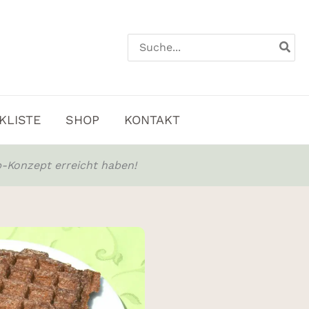
Search
for:
KLISTE
SHOP
KONTAKT
-Konzept erreicht haben!