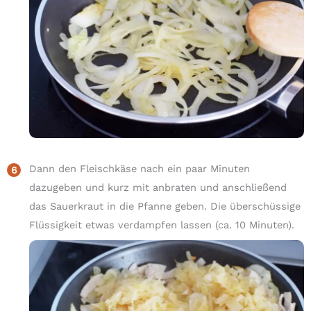
Dann den Fleischkäse nach ein paar Minuten
dazugeben und kurz mit anbraten und anschließend
das Sauerkraut in die Pfanne geben. Die überschüssige
Flüssigkeit etwas verdampfen lassen (ca. 10 Minuten).