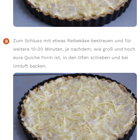
Zum Schluss mit etwas Reibekäse bestreuen und für
weitere 10-20 Minuten, je nachdem, wie groß und hoch
eure Quiche Form ist, in den Ofen schieben und bei
Umluft backen.