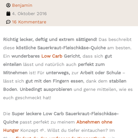
Benjamin
4. Oktober 2016
16 Kommentare
Richtig lecker, deftig und extrem sättigend!
Das beschreibt
diese
köstliche Sauerkraut-Fleischkäse-Quiche
am besten.
Ein
wunderbares
Low Carb
Gericht
, dass sich
gut
einteilen
lässt und natürlich auch
perfekt zum
Mitnehmen
ist! Für
unterwegs,
zur
Arbeit oder Schule
–
lässt sich
gut mit den Fingern essen
, dank dem
stabilen
Boden
.
Unbedingt ausprobieren
und gerne mitteilen, wie es
euch geschmeckt hat!
Die
Super leckere Low Carb Sauerkraut-Fleischkäse-
Quiche
passt perfekt zu meinem
Abnehmen ohne
Hunger
Konzept 🌱. Willst du tiefer eintauchen? Im