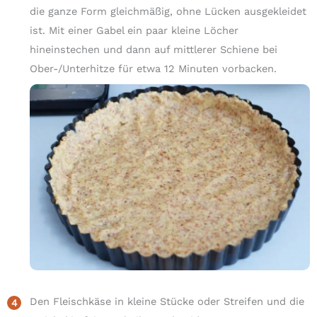
die ganze Form gleichmäßig, ohne Lücken ausgekleidet
ist. Mit einer Gabel ein paar kleine Löcher
hineinstechen und dann auf mittlerer Schiene bei
Ober-/Unterhitze für etwa 12 Minuten vorbacken.
Den Fleischkäse in kleine Stücke oder Streifen und die