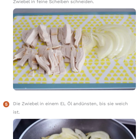
Zwiebel in feine Scheiben schneiden.
Die Zwiebel in einem EL Öl andünsten, bis sie weich
ist.