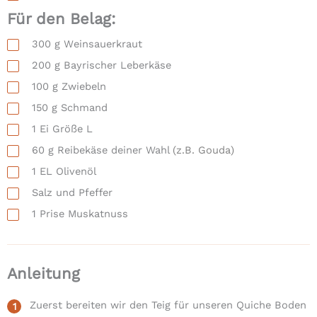
Für den Belag:
300
g
Weinsauerkraut
200
g
Bayrischer Leberkäse
100
g
Zwiebeln
150
g
Schmand
1
Ei Größe L
60
g
Reibekäse deiner Wahl
(z.B. Gouda)
1
EL
Olivenöl
Salz und Pfeffer
1
Prise
Muskatnuss
Anleitung
Zuerst bereiten wir den Teig für unseren Quiche Boden