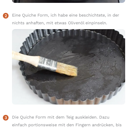
Eine Quiche Form, ich habe eine beschichtete, in der
nichts anhaften, mit etwas Olivenöl einpinseln.
Die Quiche Form mit dem Teig auskleiden. Dazu
einfach portionsweise mit den Fingern andrücken, bis