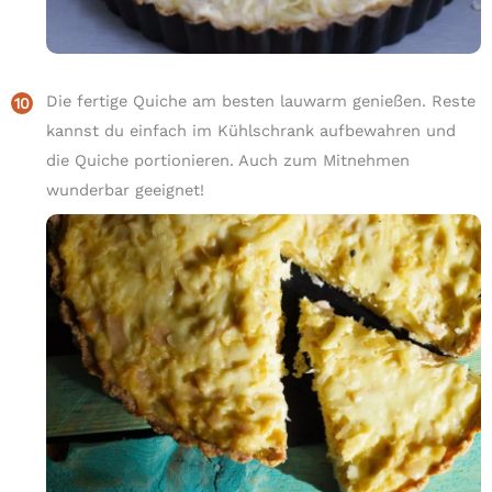
Die fertige Quiche am besten lauwarm genießen. Reste
kannst du einfach im Kühlschrank aufbewahren und
die Quiche portionieren. Auch zum Mitnehmen
wunderbar geeignet!