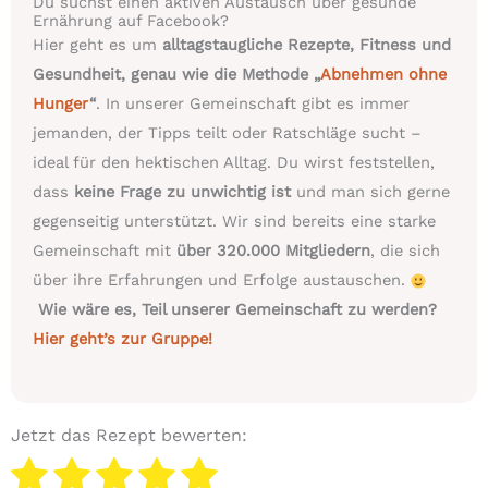
Du suchst einen aktiven Austausch über gesunde
Ernährung auf Facebook?
Hier geht es um
alltagstaugliche Rezepte, Fitness und
Gesundheit, genau wie die Methode „
Abnehmen ohne
Hunger
“
. In unserer Gemeinschaft gibt es immer
jemanden, der Tipps teilt oder Ratschläge sucht –
ideal für den hektischen Alltag. Du wirst feststellen,
dass
keine Frage zu unwichtig ist
und man sich gerne
gegenseitig unterstützt. Wir sind bereits eine starke
Gemeinschaft mit
über 320.000 Mitgliedern
, die sich
über ihre Erfahrungen und Erfolge austauschen.
Wie wäre es, Teil unserer Gemeinschaft zu werden?
Hier geht’s zur Gruppe!
Jetzt das Rezept bewerten: