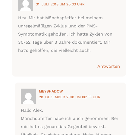
31. JULI 2018 UM 20:03 UHR
Hey. Mir hat Mönchspfeffer bei meinem
unregelmäßigen Zyklus und der PMS-
Symptomatik geholfen. Ich hatte Zyklen von
30-52 Tage über 3 Jahre dokumentiert. Mir
hat’s geholfen, die vielleicht auch.
Antworten
MEYSHADOW
28. DEZEMBER 2018 UM 08:55 UHR
Hallo Alex.
Mönchspfeffer habe ich auch genommen. Bei
mir hat es genau das Gegenteil bewirkt.
Übelkeit, Gewichtszunahme, Heiss Hunger