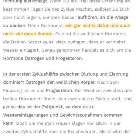
Richtung ausschlägt
. Wenn Du als Frau diese Erfahrung an
bestimmten Tagen Deines Zyklus machst, solltest Du Dich
aber nicht ärgern, sondern besser
aufhören, an die Waage
zu denken
. Denn Du kannst
rein gar nichts dafür und auch
nicht viel daran ändern
. Es sind die weiblichen Hormone,
die Deinen Körper quasi dazu zwingen, dass er vermehrt
Wasser einlagert. Genau genommen handelt es sich um die
Hormone Östrogen und Progesteron
.
In der ersten Zyklushälfte zwischen Blutung und Eisprung
dominiert Östrogen den weiblichen Körper.
Nach dem
Eisprung ist es das
Progesteron
. Der Wechsel zwischen den
beiden Hormonen findet also zweimal pro Zyklus statt. Und
genau
das ist der Zeitpunkt, an dem es zu
Wassereinlagerungen und Gewichtszunahmen kommen
kann
. Doch die meisten Frauen klagen vor allem in der
zweiten Zyklushälfte über die Beschwerden. Meist wird die