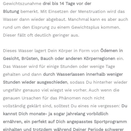
Gewichtszunahme
drei bis 14 Tage vor der
Blutung
bemerkt. Mit Einsetzen der Menstruation wird das
Wasser dann wieder abgebaut. Manchmal kann es aber auch
rund um den Eisprung zu einem Gewichtsplus kommen.
Dieser fällt oft deutlich geringer aus.
Dieses Wasser lagert Dein Körper in Form von
Ödemen in
Gesicht, Brüsten, Bauch oder anderen Körperregionen
ein.
Das Wasser wird für einige Stunden oder wenige Tage
gehalten und dann
durch Wasserlassen innerhalb weniger
Stunden wieder ausgeschieden
, sodass Du hinterher wieder
ungefähr genauso viel wiegst wie vorher. Auch wenn die
genauen Ursachen für das Phänomen noch nicht
vollständig geklärt sind, solltest Du eines nie vergessen:
Du
kannst Dich monate- ja sogar jahrelang vorbildlich
ernähren, ein perfekt auf Dich angepasstes Sportprogramm
einhalten und trotzdem während Deiner Periode schwerer