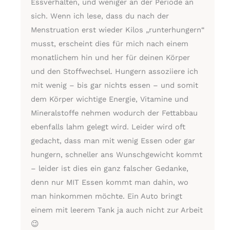
Essverhalten, und weniger an der Periode an
sich. Wenn ich lese, dass du nach der
Menstruation erst wieder Kilos „runterhungern“
musst, erscheint dies für mich nach einem
monatlichem hin und her für deinen Körper
und den Stoffwechsel. Hungern assoziiere ich
mit wenig – bis gar nichts essen – und somit
dem Körper wichtige Energie, Vitamine und
Mineralstoffe nehmen wodurch der Fettabbau
ebenfalls lahm gelegt wird. Leider wird oft
gedacht, dass man mit wenig Essen oder gar
hungern, schneller ans Wunschgewicht kommt
– leider ist dies ein ganz falscher Gedanke,
denn nur MIT Essen kommt man dahin, wo
man hinkommen möchte. Ein Auto bringt
einem mit leerem Tank ja auch nicht zur Arbeit
😉