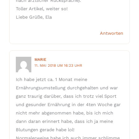
nach ärztlicher Rücksprache).
Toller Artikel, weiter so!
Liebe Grüße, Ela
Antworten
MARIE
11. MAI 2018 UM 16:23 UHR
Ich habe jetzt ca. 1 Monat meine
Ernährungsumstellung durchgehalten und war
ganz traurig darüber, dass ich trotz viel Sport
und gesunder Ernährung in der 4ten Woche gar
nicht mehr abgenommen habe, bis ich mich
dann daran erinnert habe, dass ich ja meine
Blutungen gerade habe lol!
Normalerweise habe ich auch immer schlimme