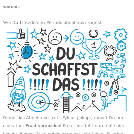
werden.
Wie Du trotzdem in Periode abnehmen kannst
Damit das Abnehmen trotz Zyklus gelingt, musst Du nur
eines tun:
Frust vermeiden!
Frust entsteht durch die hier
beschriebenen Wassereinlagerungen sehr leicht. Er bringt