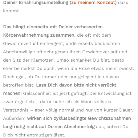
Deiner Ernährungsumstellung (
zu meinem Konzept
)
dazu
kommt.
Das hängt einerseits mit Deiner verbesserten
Körperwahrnehmung zusammen
, die oft mit dem
Gewichtsverlust einhergeht, andererseits beobachten
Abnehmwillige oft sehr genau ihren Gewichtsverlauf und
den Sitz der Klamotten. Umso schlanker Du bist, desto
eher bemerkst Du auch, wenn die Hose etwas mehr zwickt.
Doch egal, ob Du immer oder nur gelegentlich davon
betroffen bist:
Lass Dich davon bitte nicht verrückt
machen!
Gelassenheit ist jetzt gefragt. Die Entwicklung ist
zwar ärgerlich – dafür habe ich als Mann vollstes
Verständnis – aber völlig normal und nur von kurzer Dauer.
Außerdem
wirken sich zyklusbedingte Gewichtszunahmen
langfristig nicht auf Deinen Abnehmerfolg
aus, sofern Du
Dich nicht entmutigen lässt.