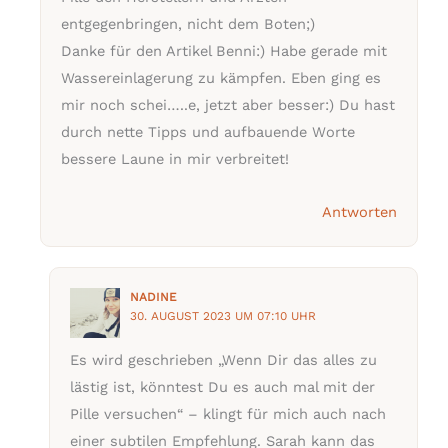
entgegenbringen, nicht dem Boten;)
Danke für den Artikel Benni:) Habe gerade mit
Wassereinlagerung zu kämpfen. Eben ging es
mir noch schei…..e, jetzt aber besser:) Du hast
durch nette Tipps und aufbauende Worte
bessere Laune in mir verbreitet!
Antworten
NADINE
30. AUGUST 2023 UM 07:10 UHR
Es wird geschrieben „Wenn Dir das alles zu
lästig ist, könntest Du es auch mal mit der
Pille versuchen“ – klingt für mich auch nach
einer subtilen Empfehlung. Sarah kann das