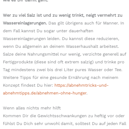
wie es Dir damit geht.
Wer zu viel Salz ist und zu wenig trinkt, neigt vermehrt zu
Wassereinlagerungen.
Das gilt übrigens auch für Manner. In
dem Fall kannst Du sogar unter dauerhaften
Wassereinlagerungen leiden. Du kannst diese reduzieren,
wenn Du allgemein an deinem Wasserhaushalt arbeitest.
Salze deine Nahrungsmittel nur wenig, verzichte generell auf
Fertigprodukte (diese sind oft extrem salzig) und trinke pro
Tag mindestens zwei bis drei Liter pures Wasser oder Tee.
Weitere Tipps für eine gesunde Ernährung nach meinem
Konzept findest Du hier:
https://abnehmtricks-und-
abnehmtipps.de/abnehmen-ohne-hunger
.
Wenn alles nichts mehr hilft
Kommen Dir die Gewichtsschwankungen zu heftig vor oder
fühlst Du Dich sehr unwohl damit, solltest Du auf jeden Fall