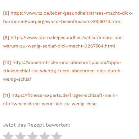
[8]
https://www.tz.de/leben/gesundheit/stress-macht-dick-
hormone-koerpergewicht-beeinflussen-3005073.html
[9]
https://www.stern.de/gesundheit/schlaf/innere-uhr-
warum-zu-wenig-schlaf-dick-macht-3267564.html
[10]
https://abnehmtricks-und-abnehmtipps.de/tipps-
tricks/schlaf-ist-wichtig-fuers-abnehmen-dick-durch-
wenig-schlaf
[11]
https://fitness-experts.de/fragen/schlaeft-mein-
stoffwechsel-ein-wenn-ich-zu-wenig-esse
Jetzt das Rezept bewerten: