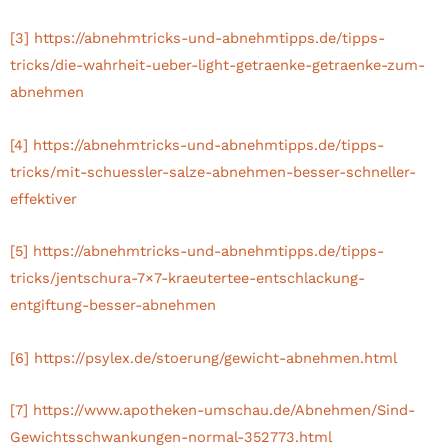
[3]
https://abnehmtricks-und-abnehmtipps.de/tipps-
tricks/die-wahrheit-ueber-light-getraenke-getraenke-zum-
abnehmen
[4]
https://abnehmtricks-und-abnehmtipps.de/tipps-
tricks/mit-schuessler-salze-abnehmen-besser-schneller-
effektiver
[5]
https://abnehmtricks-und-abnehmtipps.de/tipps-
tricks/jentschura-7×7-kraeutertee-entschlackung-
entgiftung-besser-abnehmen
[6]
https://psylex.de/stoerung/gewicht-abnehmen.html
[7]
https://www.apotheken-umschau.de/Abnehmen/Sind-
Gewichtsschwankungen-normal-352773.html