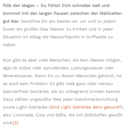
füllt den Magen – Du fühlst Dich schneller satt und
kommst mit den langen Pausen zwischen den Mahlzeiten
gut klar.
Gewöhne Dir am besten an, vor und zu jedem
Essen ein großes Glas Wasser zu trinken und in jeder
Situation im Alltag die Wasserflasche in Griffweite zu
haben.
Nun gibt es aber viele Menschen, die kein Wasser mögen,
egal ob stilles oder sprudelndes, Leitungswasser oder
Mineralwasser. Wenn Du zu diesen Menschen gehörst, ist
es auch kein Problem: Es gibt viele ganz oder nahezu
kalorienfreie Getränke, die du unbegrenzt trinken kannst.
Dazu zählen ungesüßte Tees jeder Geschmacksrichtung
sowie Light-Getränke (
Sind Light Getränke denn gesund?
),
also Limonade, Cola und Säfte, die mit Süßstoffen gesüßt
sind.
[3]