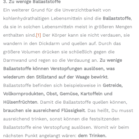
3. Zu wenige Ballaststoffe
Ein weiterer Grund für die Unverzichtbarkeit von
kohlenhydrathaltigen Lebensmitteln sind die
Ballaststoffe
,
da sie in solchen Lebensmitteln meist in größeren Mengen
enthalten sind.
[1]
Der Körper kann sie nicht verdauen, sie
wandern in den Dickdarm und quellen auf. Durch das
größere Volumen drücken sie schließlich gegen die
Darmwand und regen so die Verdauung an.
Zu wenige
Ballaststoffe können Verstopfungen auslösen, was
wiederum den Stillstand auf der Waage bewirkt
.
Ballaststoffe befinden sich beispielsweise in
Getreide,
Vollkornprodukten, Obst, Gemüse, Kartoffeln und
Hülsenfrüchten
. Damit die Ballaststoffe quellen können,
brauchen sie ausreichend Flüssigkeit
. Das heißt, Du musst
ausreichend trinken, sonst können die festsitzenden
Ballaststoffe eine Verstopfung auslösen. Womit wir beim
nächsten Punkt angelangt wären:
dem Trinken.