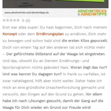
0
(
0
)
Erst war alles super: Du hast begonnen, Dich nach meinem
Konzept
oder dem
Ernährungsplan
zu ernähren, Dich mehr
zu bewegen und schon bald sind
die ersten Kilos gepurzelt
.
Doch von einem Tag auf den anderen tat sich nichts mehr
–
Der gefürchtete Stillstand auf der Waage ist eingetreten
.
Und das, obwohl Du an Deinem Ernährungs- und
Sportprogramm nichts geändert hast.
Woran liegt das nur?
Und was kannst Du dagegen tun?
In Panik zu verfallen, ist
zwar naheliegend, hilft aber nicht weiter. Daher habe ich
mich an eine gründliche Ursachenforschung gemacht und
versucht, den Dingen auf den Grund zu gehen.
Vor allem
habe ich nach Lösungen gesucht, damit der Gang auf die
Waage für Dich wieder ein Grund zur Freude wird!