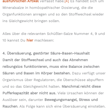
ausführlichen Artikel
verfasst habe.
[4]
Es handelt sich um
Mineralsalze in homöopathischer Dosierung, die die
Organfunktionen anregen und so den Stoffwechsel wieder
ins Gleichgewicht bringen sollen.
Alles über die relevanten Schüßler-Salze Nummer 4, 9 und
10 kannst Du
hier
machlesen:
4. Übersäuerung, gestörter Säure-Basen-Haushalt
Damit der Stoffwechsel und auch das Abnehmen
reibungslos funktionieren, muss eine Balance zwischen
Säuren und Basen im Körper bestehen.
Dazu verfügt unser
Organismus über Regulatoren, die Überschüsse abpuffern
und so das Gleichgewicht halten.
Manchmal reicht diese
Pufferkapazität aber nicht aus.
Viele Ursachen können der
Auslöser sein, darunter
Bewegungsmangel, Stress und
Rauchen
. Als Folge kann sich eine Übersäuerung einstellen.