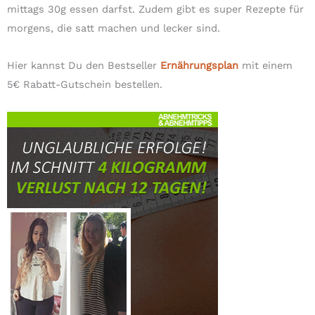
mittags 30g essen darfst. Zudem gibt es super Rezepte für
morgens, die satt machen und lecker sind.
Hier kannst Du den Bestseller
Ernährungsplan
mit einem
5€ Rabatt-Gutschein bestellen.