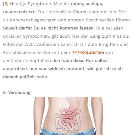
[5]
Häufige Symptome: Man ist
müde, schlapp,
unkonzentriert
. Ein Übermaß an Säuren kann mit der Zeit
zu Knochenablagerungen und ernsten Beschwerden führen.
Soweit darfst Du es nicht kommen lassen.
Wie bei allen
unklaren Symptomen, gilt auch hier der Gang zum Arzt als
Mittel der Wahl. Außerdem kann ich Dir zum Entgiften und
Entschlacken eine Kur mit dem
7×7-Kräutertee
von
Jentschura empfehlen.
Ich habe diese Kur selbst
ausprobiert und war wirklich erstaunt, wie gut ich mich
danach gefühlt habe.
5. Verdauung