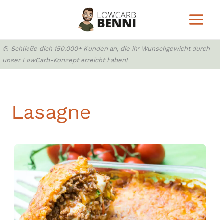
Zum
Inhalt
springen
💪 Schließe dich 150.000+ Kunden an, die ihr Wunschgewicht durch
unser LowCarb-Konzept erreicht haben!
Lasagne