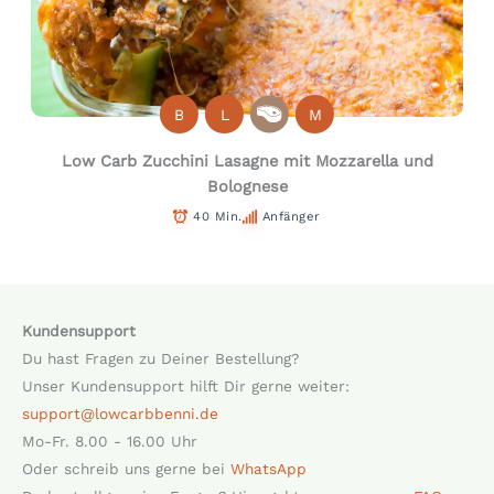
B
L
M
Low Carb Zucchini Lasagne mit Mozzarella und
Bolognese
40 Min.
Anfänger
Kundensupport
Du hast Fragen zu Deiner Bestellung?
Unser Kundensupport hilft Dir gerne weiter:
support@lowcarbbenni.de
Mo-Fr. 8.00 - 16.00 Uhr
Oder schreib uns gerne bei
WhatsApp