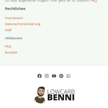
Du hast allgemeine Fragen? Hier geht es zu unseren
FAQ
.
Rechtliches
Impressum
Datenschutzerklärung
AGB
Hilfebereich
FAQ
Kontakt